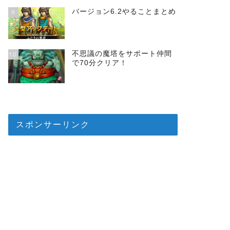
バージョン6.2やることまとめ
9
不思議の魔塔をサポート仲間
10
で70分クリア！
スポンサーリンク