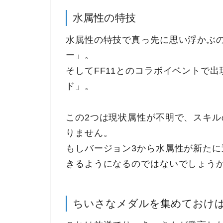
水属性の特技
水属性の特技で真っ先に思い浮かぶ
ー」。
そしてFF11とのコラボイベントで
ド」。
この2つは現状属性が不明で、スキ
りません。
もしバージョン3から水属性が新た
きるようになるのではないでしょう
ちいさなメダルを集めておけ