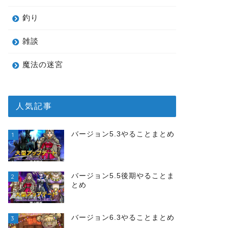
釣り
雑談
魔法の迷宮
人気記事
バージョン5.3やることまとめ
1
バージョン5.5後期やることま
2
とめ
バージョン6.3やることまとめ
3