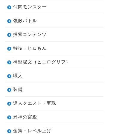
仲間モンスター
強敵バトル
捜索コンテンツ
特技・じゅもん
神聖秘文（ヒエログリフ）
職人
装備
達人クエスト・宝珠
邪神の宮殿
金策・レベル上げ