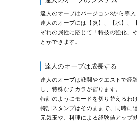
達人のオーブはバージョン3から導入
達人のオーブには【炎】、【水】、【
ぞれの属性に応じて「特技の強化」
とができます。
達人のオーブは成長する
達人のオーブは戦闘やクエストで経
し、特殊なチカラが宿ります。
特訓のようにモードを切り替えるわ
特訓スタンプはそのままで、同時に
元気玉や、料理による経験値アップ