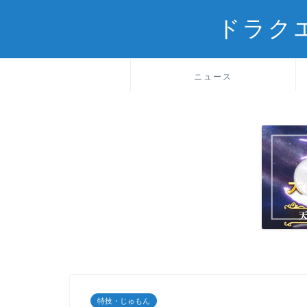
ドラク
ニュース
特技・じゅもん