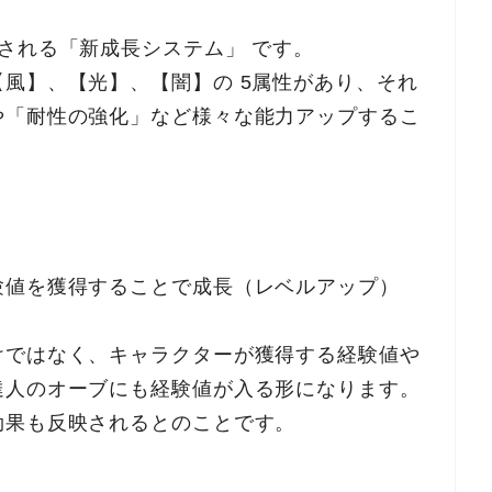
される「新成長システム」 です。
風】、【光】、【闇】の 5属性があり、それ
や「耐性の強化」など様々な能力アップするこ
験値を獲得することで成長（レベルアップ）
けではなく、キャラクターが獲得する経験値や
達人のオーブにも経験値が入る形になります。
効果も反映されるとのことです。