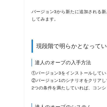
バージョン3から新たに追加される
してみます。
現段階で明らかとなって
達人のオーブの入手方法
①バージョン3をインストールしてい
②バージョン1のシナリオをクリアし
2つの条件を満たしていれば、コン
達人のオーブのシステム