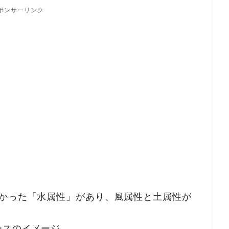
ポンサーリンク
？
なかった「水属性」があり、風属性と土属性が
ースのイメージ。