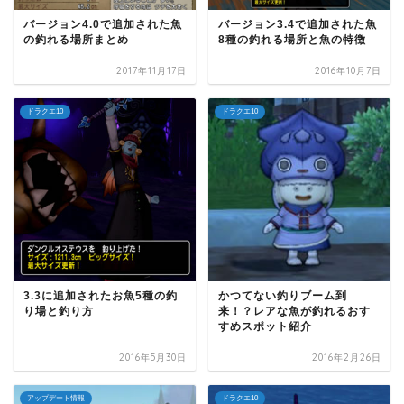
バージョン4.0で追加された魚
バージョン3.4で追加された魚
の釣れる場所まとめ
8種の釣れる場所と魚の特徴
2017年11月17日
2016年10月7日
ドラクエ10
ドラクエ10
3.3に追加されたお魚5種の釣
かつてない釣りブーム到
り場と釣り方
来！？レアな魚が釣れるおす
すめスポット紹介
2016年5月30日
2016年2月26日
アップデート情報
ドラクエ10