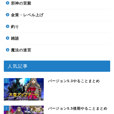
邪神の宮殿
金策・レベル上げ
釣り
雑談
魔法の迷宮
人気記事
1
バージョン5.3やることまとめ
2
バージョン5.5後期やることまとめ