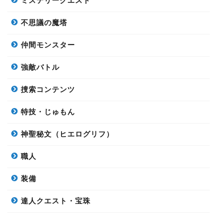
ミステリークエスト
不思議の魔塔
仲間モンスター
強敵バトル
捜索コンテンツ
特技・じゅもん
神聖秘文（ヒエログリフ）
職人
装備
達人クエスト・宝珠