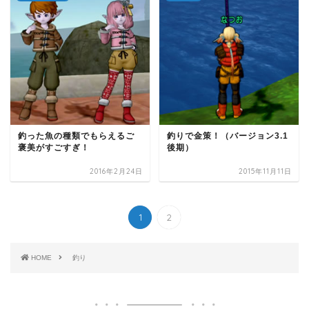
釣った魚の種類でもらえるご
釣りで金策！（バージョン3.1
褒美がすごすぎ！
後期）
2016年2月24日
2015年11月11日
1
2
HOME
釣り