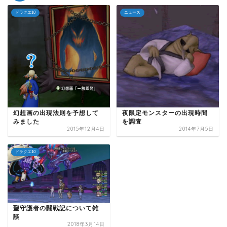
ドラクエ10
ニュース
幻想画の出現法則を予想して
夜限定モンスターの出現時間
みました
を調査
2015年12月4日
2014年7月5日
ドラクエ10
聖守護者の闘戦記について雑
談
2018年3月14日