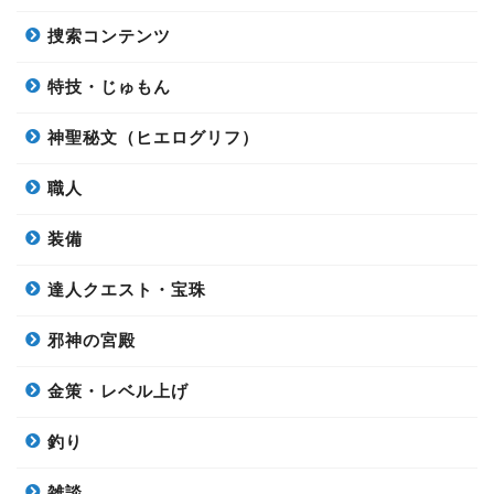
捜索コンテンツ
特技・じゅもん
神聖秘文（ヒエログリフ）
職人
装備
達人クエスト・宝珠
邪神の宮殿
金策・レベル上げ
釣り
雑談