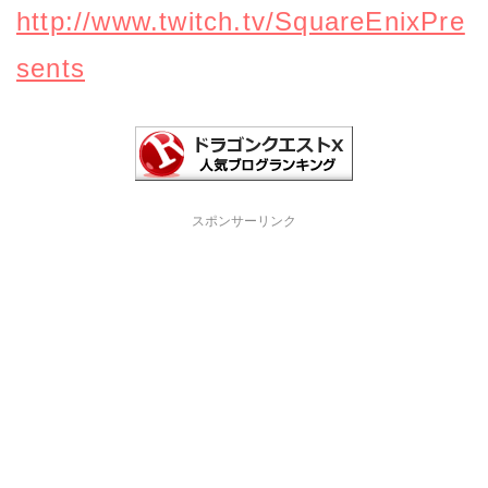
http://www.twitch.tv/SquareEnixPre
sents
スポンサーリンク