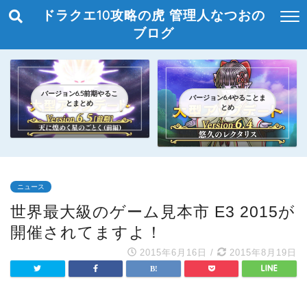
ドラクエ10攻略の虎 管理人なつおの
ブログ
バージョン6.5前期やるこ
バージョン6.4やることま
とまとめ
とめ
ニュース
世界最大級のゲーム見本市 E3 2015が
開催されてますよ！
2015年6月16日
/
2015年8月19日