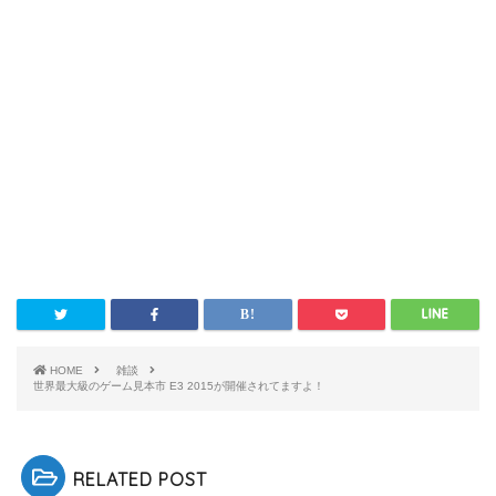
HOME
雑談
世界最大級のゲーム見本市 E3 2015が開催されてますよ！
RELATED POST