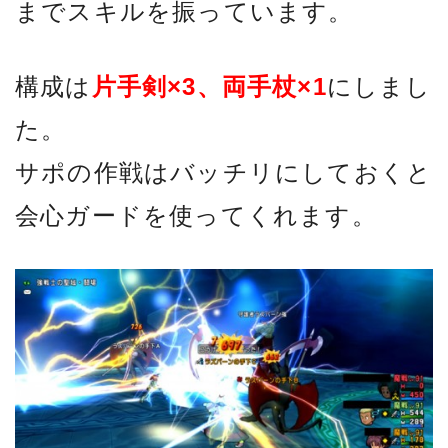
までスキルを振っています。
構成は
片手剣×3、両手杖×1
にしまし
た。
サポの作戦はバッチリにしておくと
会心ガードを使ってくれます。