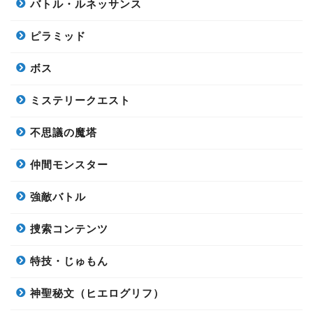
バトル・ルネッサンス
ピラミッド
ボス
ミステリークエスト
不思議の魔塔
仲間モンスター
強敵バトル
捜索コンテンツ
特技・じゅもん
神聖秘文（ヒエログリフ）