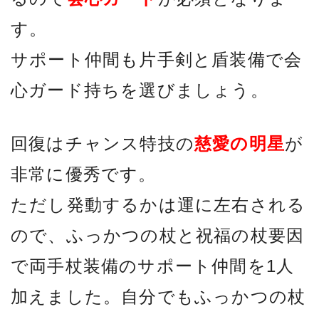
す。
サポート仲間も片手剣と盾装備で会
心ガード持ちを選びましょう。
回復はチャンス特技の
慈愛の明星
が
非常に優秀です。
ただし発動するかは運に左右される
ので、ふっかつの杖と祝福の杖要因
で両手杖装備のサポート仲間を1人
加えました。自分でもふっかつの杖