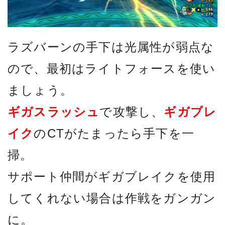
ラズバーンの手下は光属性が弱点な
ので、最初はライトフォースを使い
ましょう。
ギガスラッシュ
で攻撃し、
ギガブレ
イク
のCTがたまったら手下を一
掃。
サポート仲間がギガブレイクを使用
してくれない場合は作戦をガンガン
に。