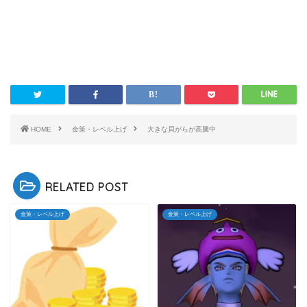
HOME
金策・レベル上げ
大きな貝がらが高騰中
RELATED POST
金策・レベル上げ
金策・レベル上げ