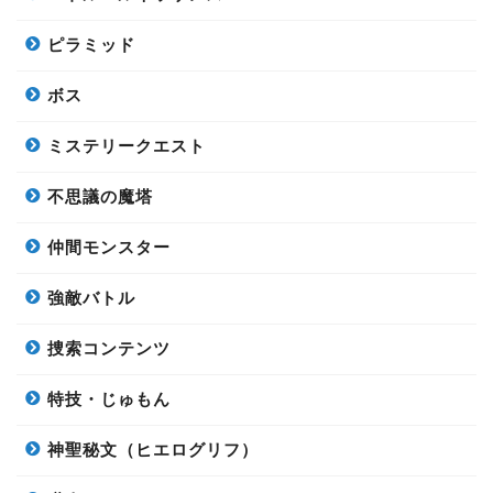
ピラミッド
ボス
ミステリークエスト
不思議の魔塔
仲間モンスター
強敵バトル
捜索コンテンツ
特技・じゅもん
神聖秘文（ヒエログリフ）