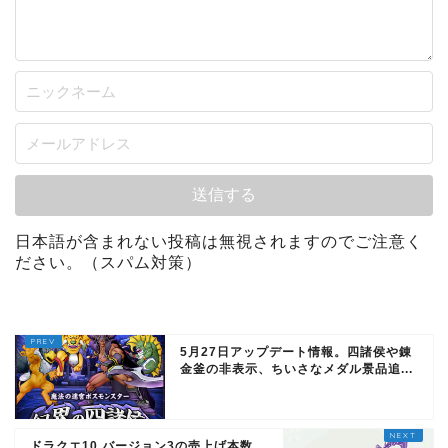
日本語が含まれない投稿は無視されますのでご注意く
ださい。（スパム対策）
5月27日アップデート情報。四諸侯や錬
金釜の非表示、ちいさなメダル景品追...
ドラクエ10 バージョン3の売上げ本数