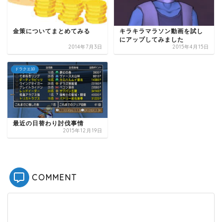
金策についてまとめてみる
キラキラマラソン動画を試し
にアップしてみました
2014年7月3日
2015年4月15日
ドラクエ10
最近の日替わり討伐事情
2015年12月19日
COMMENT