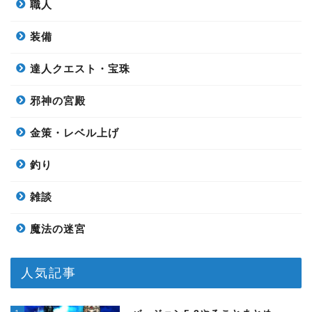
職人
装備
達人クエスト・宝珠
邪神の宮殿
金策・レベル上げ
釣り
雑談
魔法の迷宮
人気記事