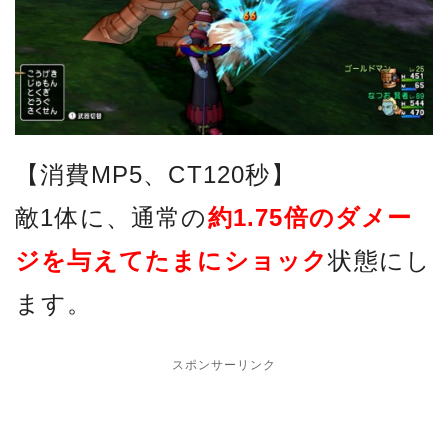
【消費MP5、CT120秒】
敵1体に、通常の
約1.75倍のダメー
ジを与えてたまにショック
状態にし
ます。
スポンサーリンク