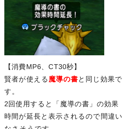
【消費MP6、CT30秒】
賢者が使える
魔導の書
と同じ効果で
す。
2回使用すると「魔導の書」の効果
時間が延長と表示されるので間違い
なさそうです。