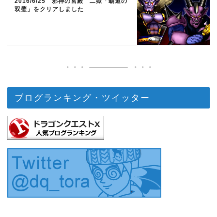
2016/6/25 邪神の宮殿 二獄「覇道の
双璧」をクリアしました
ブログランキング・ツイッター