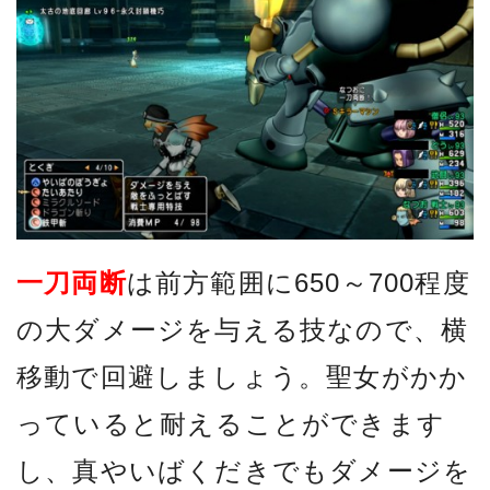
一刀両断
は前方範囲に650～700程度
の大ダメージを与える技なので、横
移動で回避しましょう。聖女がかか
っていると耐えることができます
し、真やいばくだきでもダメージを