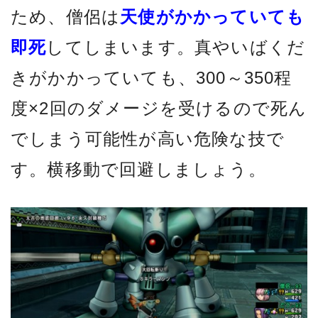
ため、僧侶は
天使がかかっていても
即死
してしまいます。真やいばくだ
きがかかっていても、300～350程
度×2回のダメージを受けるので死ん
でしまう可能性が高い危険な技で
す。横移動で回避しましょう。