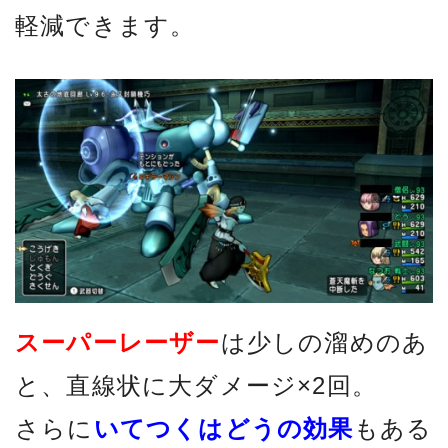
軽減できます。
スーパーレーザー
は少しの溜めのあ
と、直線状に大ダメージ×2回。
さらに
いてつくはどうの効果
もある