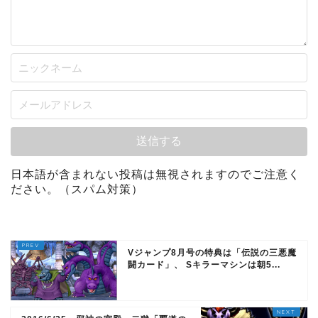
日本語が含まれない投稿は無視されますのでご注意く
ださい。（スパム対策）
Vジャンプ8月号の特典は「伝説の三悪魔
闘カード」、 Sキラーマシンは朝5...