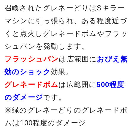
召喚されたグレネーどりはSキラー
マシンに引っ張られ、ある程度近づ
くと点火しグレネードボムやフラッ
シュバンを発動します。
フラッシュバン
は広範囲に
おびえ無
効のショック
効果
。
グレネードボム
は広範囲に
500程度
のダメージ
です。
※緑のグレネーどりのグレネードボ
ムは100程度のダメージ