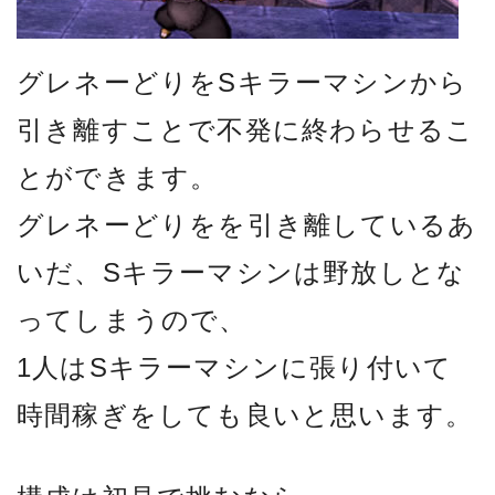
グレネーどりをSキラーマシンから
引き離すことで不発に終わらせるこ
とができます。
グレネーどりをを引き離しているあ
いだ、Sキラーマシンは野放しとな
ってしまうので、
1人はSキラーマシンに張り付いて
時間稼ぎをしても良いと思います。