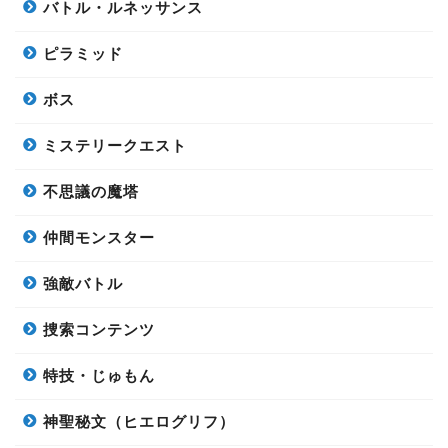
バトル・ルネッサンス
ピラミッド
ボス
ミステリークエスト
不思議の魔塔
仲間モンスター
強敵バトル
捜索コンテンツ
特技・じゅもん
神聖秘文（ヒエログリフ）