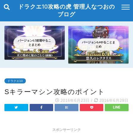
ドラクエ10攻略の虎 管理人なつおの
ブログ
バージョン6.5前期やるこ
バージョン6.4やることま
とまとめ
とめ
ドラクエ10
Sキラーマシン攻略のポイント
2016年6月23日
/
2016年6月29日
スポンサーリンク