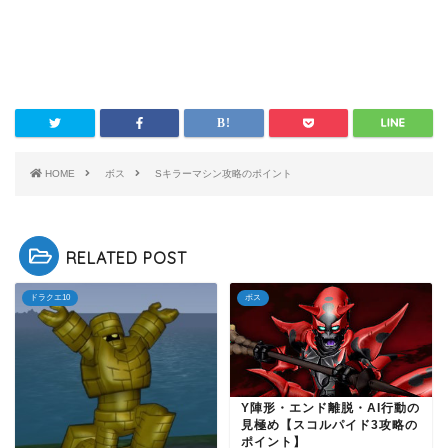
HOME
ボス
Sキラーマシン攻略のポイント
RELATED POST
ドラクエ10
ボス
Y陣形・エンド離脱・AI行動の
見極め【スコルパイド3攻略の
ポイント】