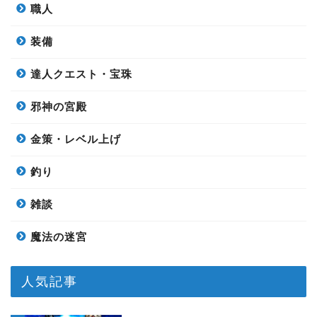
職人
装備
達人クエスト・宝珠
邪神の宮殿
金策・レベル上げ
釣り
雑談
魔法の迷宮
人気記事