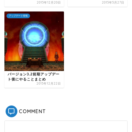
2015年12月20日
2015年5月27日
アップデート情報
バージョン3.2前期アップデー
ト後にやることまとめ
2015年12月22日
COMMENT