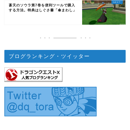
蒼天のソウラ第7巻を便利ツールで購入
する方法。特典はしぐさ書「傘まわし」
ブログランキング・ツイッター