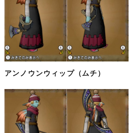
アンノウンウィップ（ムチ）