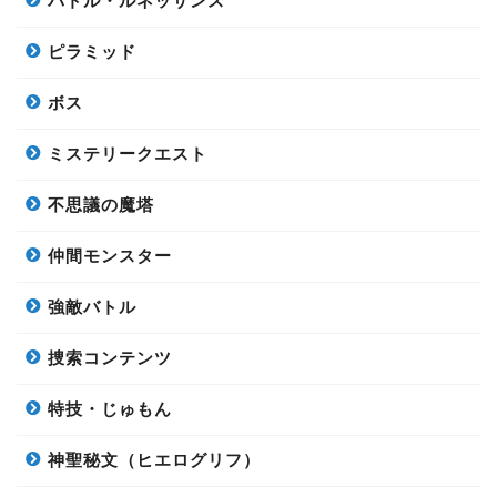
バトル・ルネッサンス
ピラミッド
ボス
ミステリークエスト
不思議の魔塔
仲間モンスター
強敵バトル
捜索コンテンツ
特技・じゅもん
神聖秘文（ヒエログリフ）