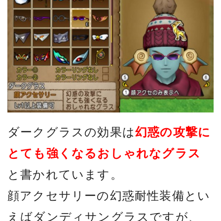
ダークグラスの効果は
幻惑の攻撃に
とても強くなるおしゃれなグラス
と書かれています。
顔アクセサリーの幻惑耐性装備とい
えばダンディサングラスですが、