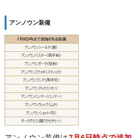
アンノウン装備
アンノウン装備は
7月6日時点で追加