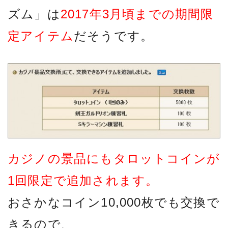
ズム」は
2017年3月頃までの期間限
定アイテム
だそうです。
カジノの景品にもタロットコインが
1回限定で追加されます。
おさかなコイン10,000枚でも交換で
きるので、