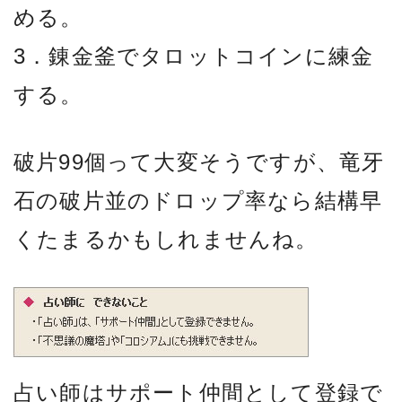
める。
3．錬金釜でタロットコインに練金
する。
破片99個って大変そうですが、竜牙
石の破片並のドロップ率なら結構早
くたまるかもしれませんね。
占い師はサポート仲間として登録で