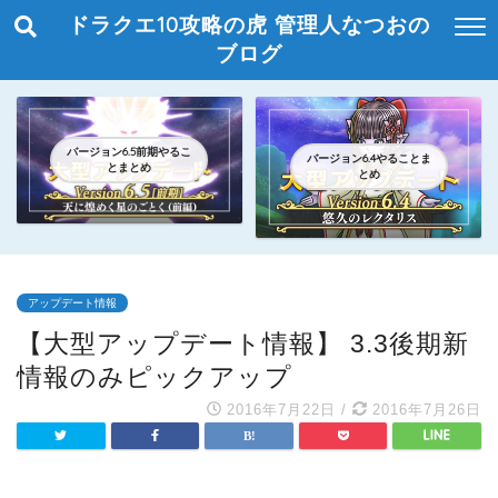
ドラクエ10攻略の虎 管理人なつおの
ブログ
バージョン6.5前期やるこ
バージョン6.4やることま
とまとめ
とめ
アップデート情報
【大型アップデート情報】 3.3後期新
情報のみピックアップ
2016年7月22日
/
2016年7月26日