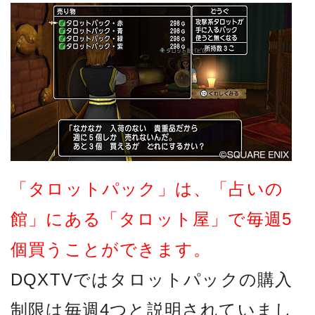
「タロットパック」は、「占いの
館」にある「タロット屋」で毎週5
個買うことができます。
DQXTVではタロットパックの購入
制限は毎週4つと説明されていまし