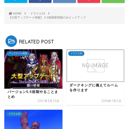
HOME
ドラクエ10
【大型アップデート情報】 3.3後期新情報のみピックアップ
RELATED POST
アップデート情報
ドラクエ10
ダークキングに備えてルーム
を作ります
バージョン5.5前期やることま
とめ
2021年3月25日
2016年7月2日
ドラクエ10