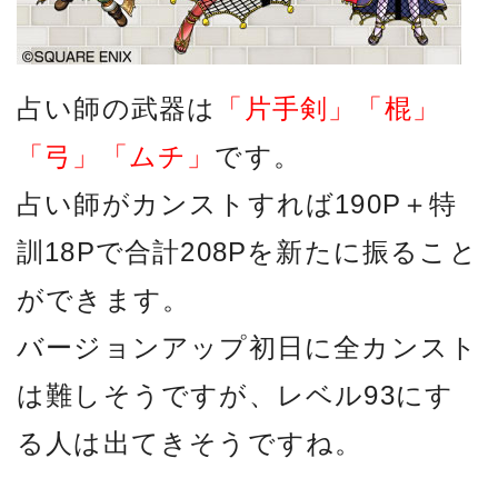
占い師の武器は
「片手剣」「棍」
「弓」「ムチ」
です。
占い師がカンストすれば190P＋特
訓18Pで合計208Pを新たに振ること
ができます。
バージョンアップ初日に全カンスト
は難しそうですが、レベル93にす
る人は出てきそうですね。