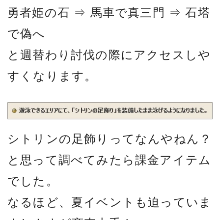
勇者姫の石 ⇒ 馬車で真三門 ⇒ 石塔
で偽へ
と週替わり討伐の際にアクセスしや
すくなります。
シトリンの足飾りってなんやねん？
と思って調べてみたら課金アイテム
でした。
なるほど、夏イベントも迫っていま