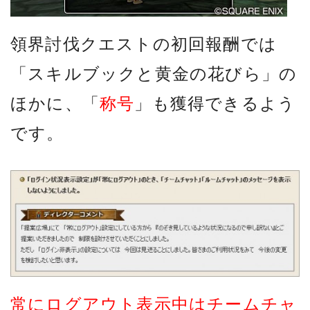
領界討伐クエストの初回報酬では
「スキルブックと黄金の花びら」の
ほかに、「
称号
」も獲得できるよう
です。
常にログアウト表示中はチームチャ