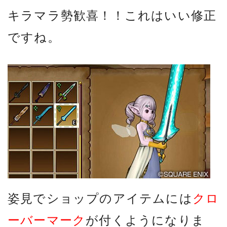
キラマラ勢歓喜！！これはいい修正
ですね。
姿見でショップのアイテムには
クロ
ーバーマーク
が付くようになりま