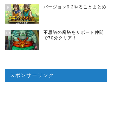
バージョン6.2やることまとめ
9
不思議の魔塔をサポート仲間
10
で70分クリア！
スポンサーリンク