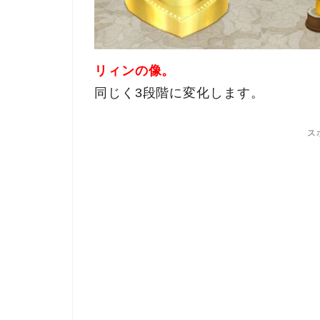
リィンの像。
同じく3段階に変化します。
ス