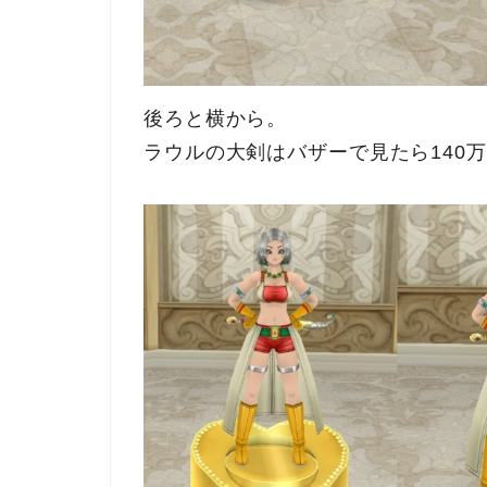
後ろと横から。
ラウルの大剣はバザーで見たら140