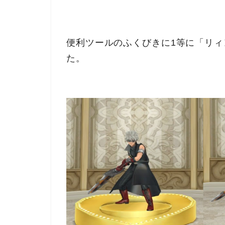
便利ツールのふくびきに1等に「リ
た。