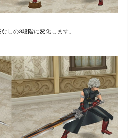
座なしの3段階に変化します。