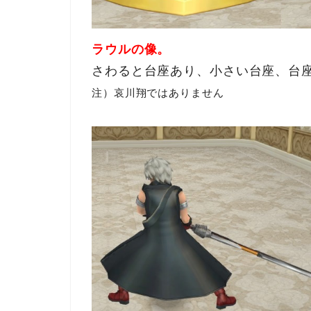
ラウルの像。
さわると台座あり、小さい台座、台
注）哀川翔ではありません