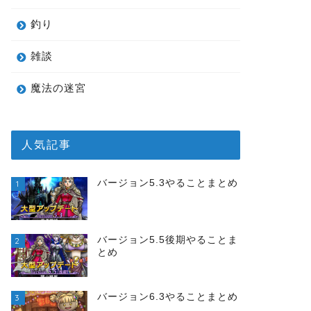
釣り
雑談
魔法の迷宮
人気記事
バージョン5.3やることまとめ
1
バージョン5.5後期やることま
2
とめ
バージョン6.3やることまとめ
3