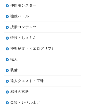
仲間モンスター
強敵バトル
捜索コンテンツ
特技・じゅもん
神聖秘文（ヒエログリフ）
職人
装備
達人クエスト・宝珠
邪神の宮殿
金策・レベル上げ