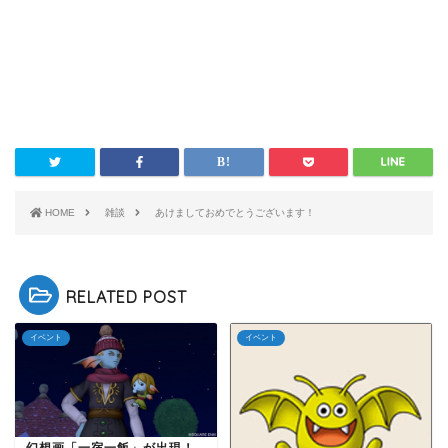
HOME
雑談
あけましておめでとうございます！
RELATED POST
イベント
イベント