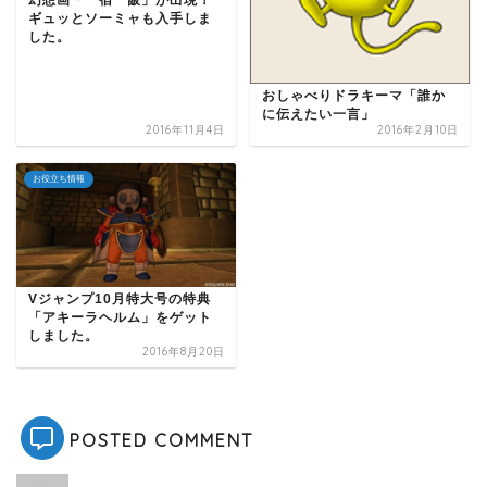
幻想画「一宿一飯」が出現！
ギュッとソーミャも入手しま
した。
おしゃべりドラキーマ「誰か
に伝えたい一言」
2016年11月4日
2016年2月10日
お役立ち情報
Vジャンプ10月特大号の特典
「アキーラヘルム」をゲット
しました。
2016年8月20日
POSTED COMMENT