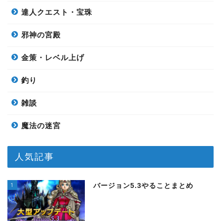
達人クエスト・宝珠
邪神の宮殿
金策・レベル上げ
釣り
雑談
魔法の迷宮
人気記事
1
バージョン5.3やることまとめ