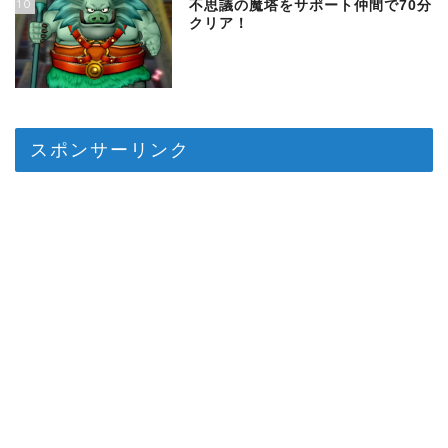
10
不思議の魔塔をサポート仲間で70分
クリア！
スポンサーリンク