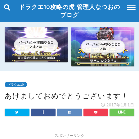
ドラクエ10攻略の虎 管理人なつおの
ブログ
バージョン6.5前期やるこ
バージョン6.4やることま
とまとめ
とめ
ドラクエ10
あけましておめでとうございます！
2017年1月1日
スポンサーリンク