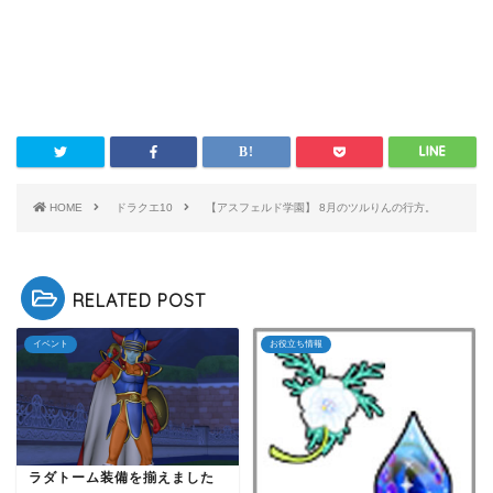
HOME
ドラクエ10
【アスフェルド学園】 8月のツルりんの行方。
RELATED POST
イベント
お役立ち情報
ラダトーム装備を揃えました