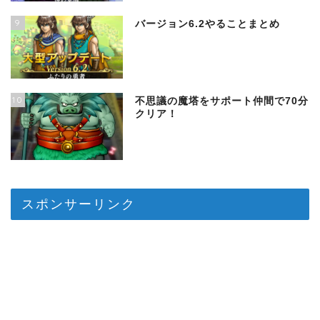
9
バージョン6.2やることまとめ
10
不思議の魔塔をサポート仲間で70分
クリア！
スポンサーリンク