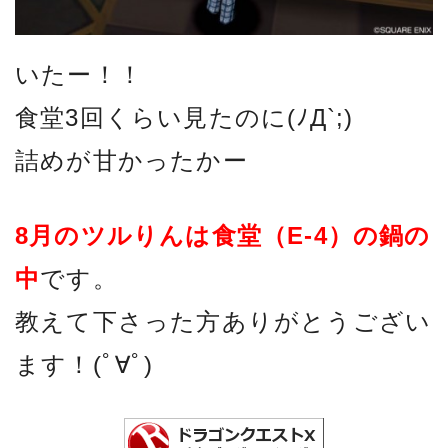
いたー！！
食堂3回くらい見たのに(ﾉД`;)
詰めが甘かったかー
8月のツルりんは食堂（E-4）の鍋の
中
です。
教えて下さった方ありがとうござい
ます！(ﾟ∀ﾟ)