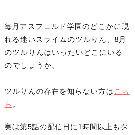
毎月アスフェルド学園のどこかに現
れる迷いスライムのツルりん。8月
のツルりんはいったいどこにいる
のでしょうか。
ツルりんの存在を知らない方は
こち
ら
。
実は第5話の配信日に1時間以上も探