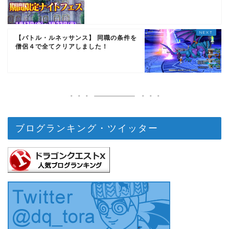
【バトル・ルネッサンス】 同職の条件を
僧侶４で全てクリアしました！
ブログランキング・ツイッター