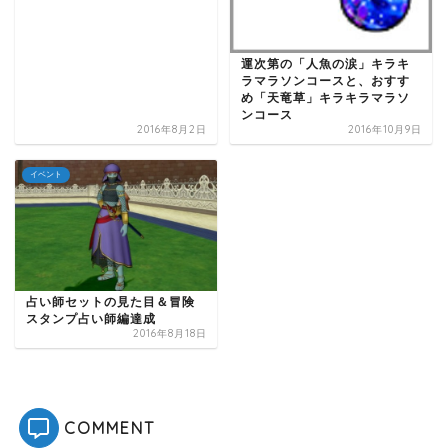
運次第の「人魚の涙」キラキ
ラマラソンコースと、おすす
め「天竜草」キラキラマラソ
ンコース
2016年8月2日
2016年10月9日
イベント
占い師セットの見た目＆冒険
スタンプ占い師編達成
2016年8月18日
COMMENT