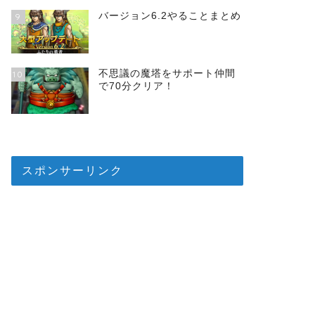
バージョン6.2やることまとめ
9
不思議の魔塔をサポート仲間
10
で70分クリア！
スポンサーリンク