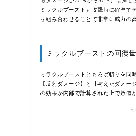
射ダメージが25％から35％に増加し
ミラクルブーストも攻撃時に確率で
を組み合わせることで非常に威力の
ミラクルブーストの回復量
ミラクルブーストともろば斬りを同
【反射ダメージ】と【与えたダメー
の効果が
内部で計算された上で
数値
ス