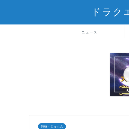
ドラク
ニュース
特技・じゅもん