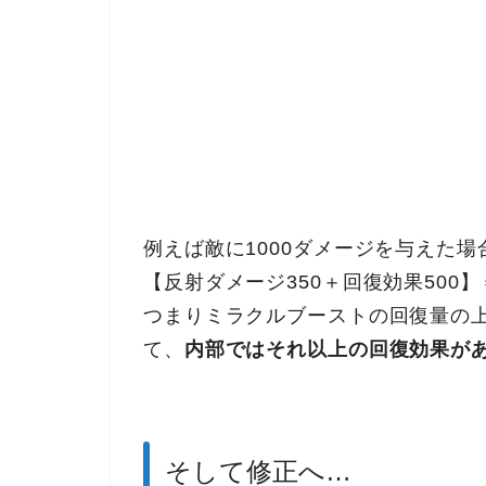
例えば敵に1000ダメージを与えた場
【反射ダメージ350＋回復効果500】
つまりミラクルブーストの回復量の上
て、
内部ではそれ以上の回復効果が
そして修正へ…