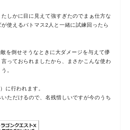
、たしかに目に見えて強すぎたのでまぁ仕方な
ばが使えるバトマス2人と一緒に試練回ったら
撃で敵を倒せそうなときに大ダメージを与えて儚
と言っておられましたから、まさかこんな使わ
ょう。
水）に行われます。
みいただけるので、名残惜しいですが今のうち