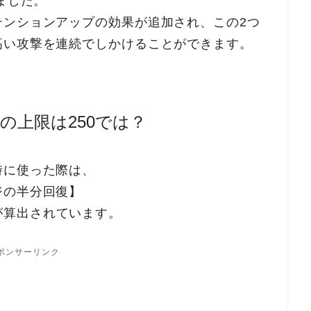
ました。
テンションアップの効果が追加され、この2つ
高い攻撃を連続でしかけることができます。
の上限は250では？
時に使った際は、
ジの半分回復】
が算出されています。
ポンサーリンク