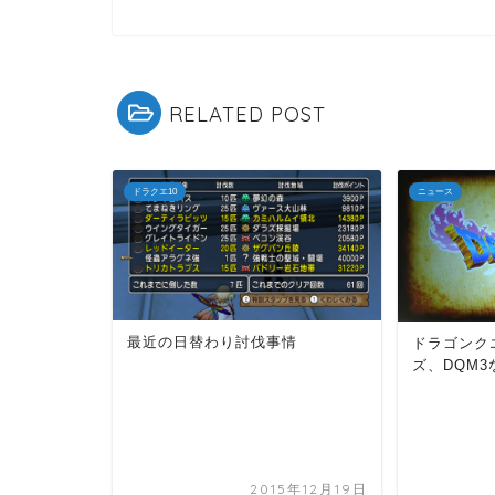
RELATED POST
ドラクエ10
ニュース
最近の日替わり討伐事情
ドラゴンク
ズ、DQM
2015年12月19日