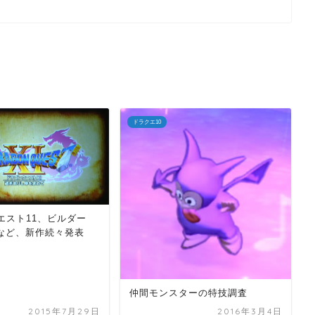
ドラクエ10
エスト11、ビルダー
3など、新作続々発表
仲間モンスターの特技調査
2015年7月29日
2016年3月4日