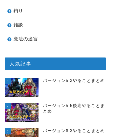
釣り
雑談
魔法の迷宮
人気記事
バージョン5.3やることまとめ
1
バージョン5.5後期やることま
2
とめ
バージョン6.3やることまとめ
3