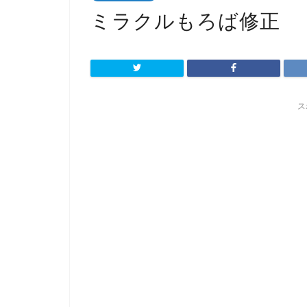
ミラクルもろば修正
ス