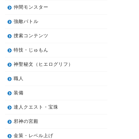
仲間モンスター
強敵バトル
捜索コンテンツ
特技・じゅもん
神聖秘文（ヒエログリフ）
職人
装備
達人クエスト・宝珠
邪神の宮殿
金策・レベル上げ