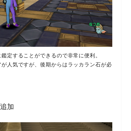
に鑑定することができるので非常に便利。
アが人気ですが、後期からはラッカラン石が必
追加