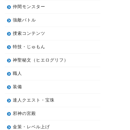
仲間モンスター
強敵バトル
捜索コンテンツ
特技・じゅもん
神聖秘文（ヒエログリフ）
職人
装備
達人クエスト・宝珠
邪神の宮殿
金策・レベル上げ