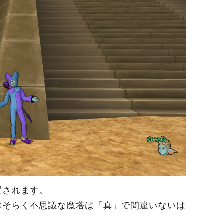
置されます。
おそらく不思議な魔塔は「真」で間違いないは