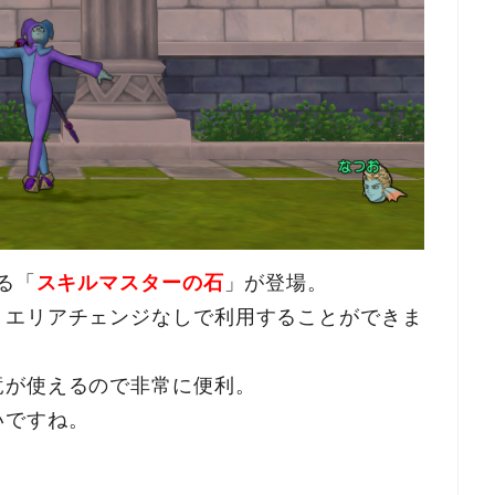
る「
スキルマスターの石
」が登場。
、エリアチェンジなしで利用することができま
竜が使えるので非常に便利。
いですね。