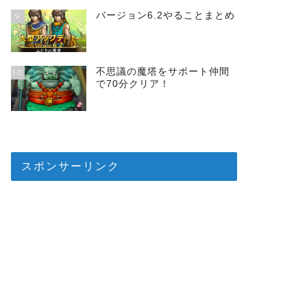
バージョン6.2やることまとめ
9
不思議の魔塔をサポート仲間
10
で70分クリア！
スポンサーリンク