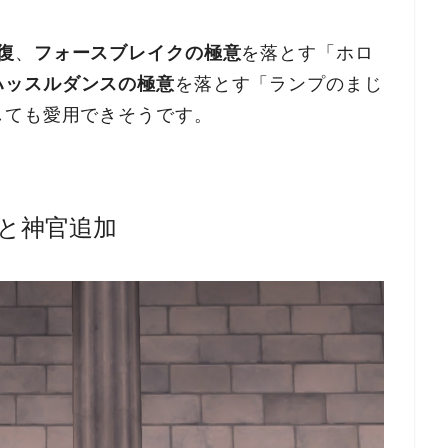
復
、
フォースブレイクの極意
を落とす「ホロ
ハッスルダンスの極意
を落とす「ランプのまじ
しても愛用できそうです。
と神官追加