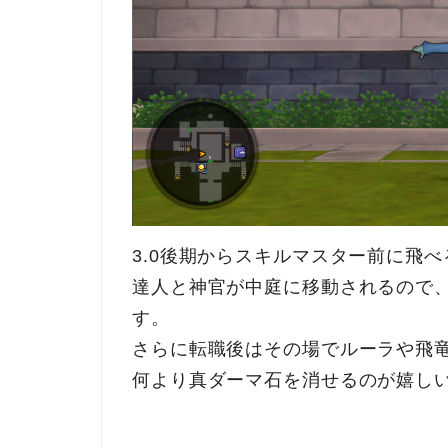
3.0後期からスキルマスター前に飛べ
達人と神官が中庭に移動されるので
す。
さらに転職後はその場でルーラや飛
何より真ダーマ石を消せるのが嬉し