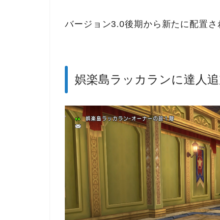
バージョン3.0後期から新たに配置
娯楽島ラッカランに達人追