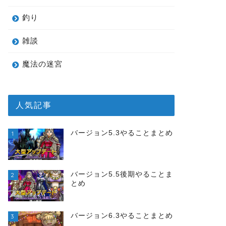
釣り
雑談
魔法の迷宮
人気記事
バージョン5.3やることまとめ
1
バージョン5.5後期やることま
2
とめ
バージョン6.3やることまとめ
3