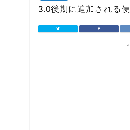
3.0後期に追加される
ス