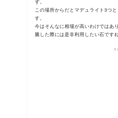
ず。
この場所からだとマデュライト3つと
す。
今はそんなに相場が高いわけではあ
騰した際には是非利用したい石です
ス