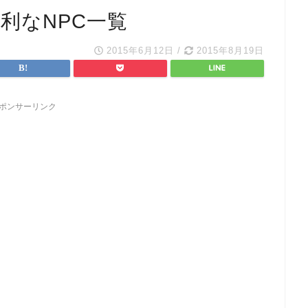
便利なNPC一覧
2015年6月12日
/
2015年8月19日
ポンサーリンク