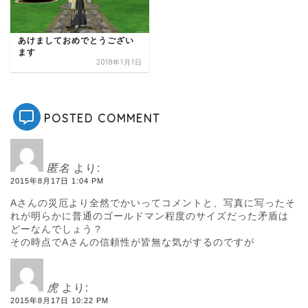
あけましておめでとうござい
ます
2018年1月1日
POSTED COMMENT
匿名
より:
2015年8月17日 1:04 PM
Aさんの災厄より全然でかいってコメントと、写真に写ったそ
れが明らかに普通のゴールドマン程度のサイズだった矛盾は
どーなんでしょう？
その時点でAさんの信頼性が皆無な気がするのですが
虎
より:
2015年8月17日 10:22 PM