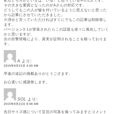
私もどちらかといえば「いる」と思っている中の1人です。
その大きな要因となったのがAさんの対応です。
どうしてもこの人が嘘を付いているように思えないと思った
から記事にさせていただきました。
※消せと言っていただければすぐにでもこの記事は削除致し
ます。
バージョン3.1が実装されたらこの話題も徐々に風化していく
かと思いますが、
次の目撃情報により、真実が証明されることを願っておりま
す。
A
より:
2015年8月21日 4:00 AM
早速の追記の掲載ありがとうござます。
お心遣いに感謝致します。
SOL
より:
2015年8月21日 8:08 AM
先日サイズ感について災厄の写真を撮ってみますとコメント