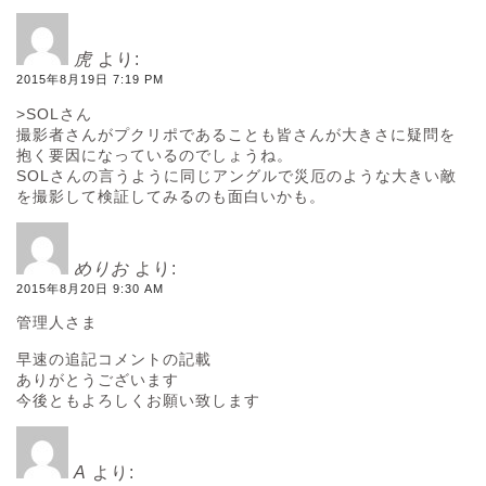
虎
より:
2015年8月19日 7:19 PM
>SOLさん
撮影者さんがプクリポであることも皆さんが大きさに疑問を
抱く要因になっているのでしょうね。
SOLさんの言うように同じアングルで災厄のような大きい敵
を撮影して検証してみるのも面白いかも。
めりお
より:
2015年8月20日 9:30 AM
管理人さま
早速の追記コメントの記載
ありがとうございます
今後ともよろしくお願い致します
A
より: