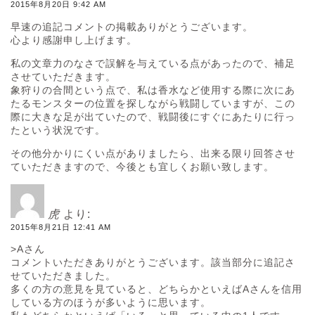
2015年8月20日 9:42 AM
早速の追記コメントの掲載ありがとうございます。
心より感謝申し上げます。
私の文章力のなさで誤解を与えている点があったので、補足
させていただきます。
象狩りの合間という点で、私は香水など使用する際に次にあ
たるモンスターの位置を探しながら戦闘していますが、この
際に大きな足が出ていたので、戦闘後にすぐにあたりに行っ
たという状況です。
その他分かりにくい点がありましたら、出来る限り回答させ
ていただきますので、今後とも宜しくお願い致します。
虎
より:
2015年8月21日 12:41 AM
>Aさん
コメントいただきありがとうございます。該当部分に追記さ
せていただきました。
多くの方の意見を見ていると、どちらかといえばAさんを信用
している方のほうが多いように思います。