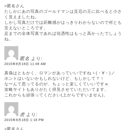
>匿名さん
たしかにあの写真のゴールドマンは災厄の王に比べると小さ
く見えましたね。
しかし写真だけでは距離感がはっきりわからないので何とも
言えないところです。
足までの全体写真であれば信憑性はもっと高かったでしょう
ね。
匿名
より:
2015年8月18日 11:08 AM
真偽はともかく、ロマンがあっていいですねヽ(・∀・)ノ
ホントはいないかもしれないけど、もしかして？！
なーんて思ってるのが、ちょっと楽しくていいですｗ
攻略サイトもありがたく拝見させていただいてます。
これからも頑張ってください(上からですいません)。
虎
より:
2015年8月18日 1:18 PM
>匿名さん