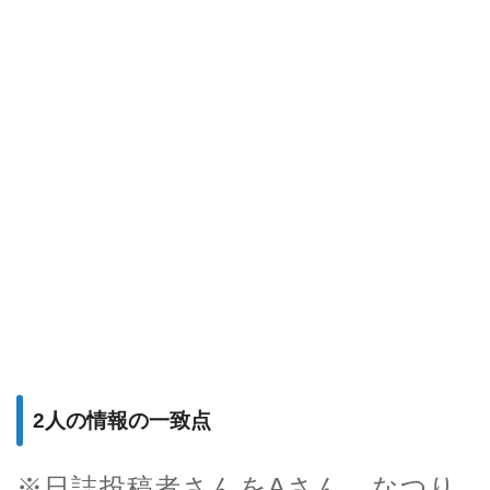
2人の情報の一致点
※日誌投稿者さんをAさん、なつり