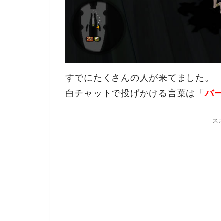
すでにたくさんの人が来てました。
白チャットで投げかける言葉は「
バ
ス