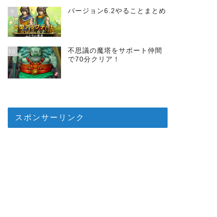
バージョン6.2やることまとめ
9
不思議の魔塔をサポート仲間
10
で70分クリア！
スポンサーリンク