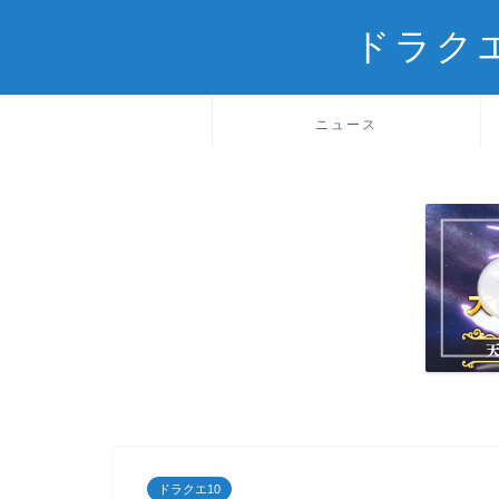
ドラク
ニュース
ドラクエ10