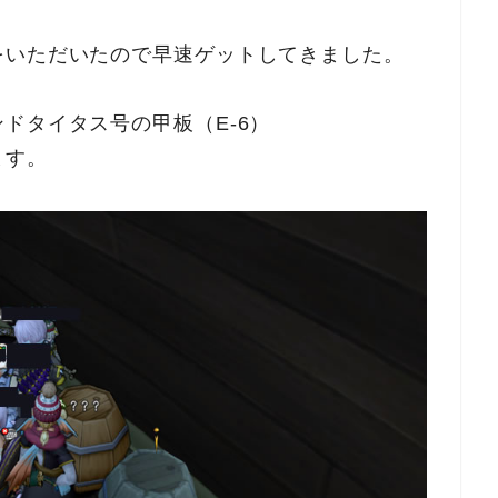
をいただいたので早速ゲットしてきました。
ドタイタス号の甲板（E-6）
ます。