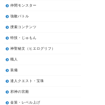
仲間モンスター
強敵バトル
捜索コンテンツ
特技・じゅもん
神聖秘文（ヒエログリフ）
職人
装備
達人クエスト・宝珠
邪神の宮殿
金策・レベル上げ