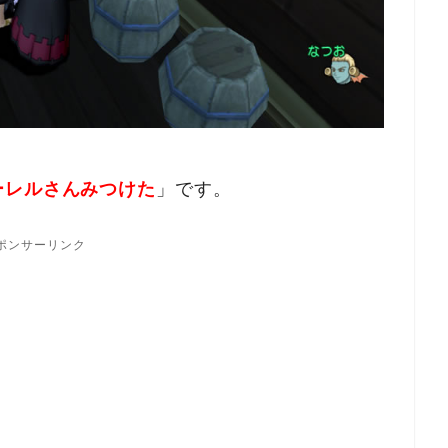
ーレルさんみつけた
」です。
ポンサーリンク