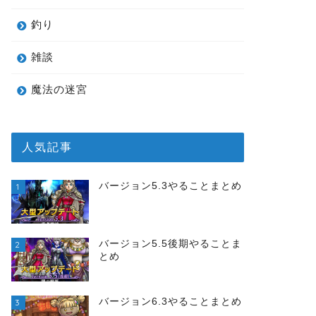
釣り
雑談
魔法の迷宮
人気記事
バージョン5.3やることまとめ
1
バージョン5.5後期やることま
2
とめ
バージョン6.3やることまとめ
3