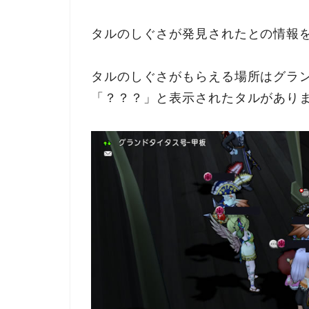
タルのしぐさが発見されたとの情報
タルのしぐさがもらえる場所はグラン
「？？？」と表示されたタルがあり