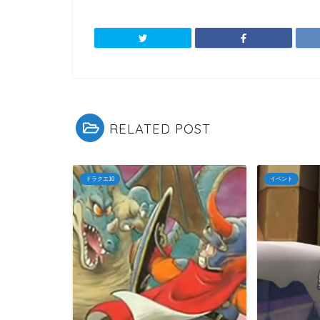
RELATED POST
ドラクエ10
イベント