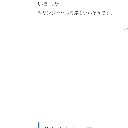
いました。
※リンジャハル海岸もいいそうです。
ス