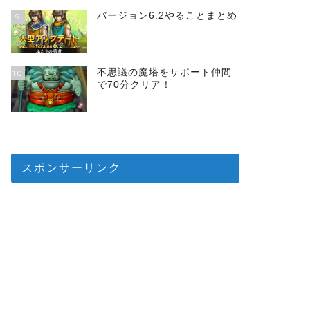
バージョン6.2やることまとめ
9
不思議の魔塔をサポート仲間
10
で70分クリア！
スポンサーリンク