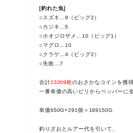
[釣れた魚]
○スズキ…9（ビッグ2）
○カジキ…5
○ホオジロザメ…10（ビッグ1）
○マグロ…10
○クラゲ…4（ビッグ2）
○失敗…7
合計
23309枚
のおさかなコインを獲
一番単価の高いピリからペッパーに
単価650G×291個＝189150G
釣りざおとルアー代を引いて、