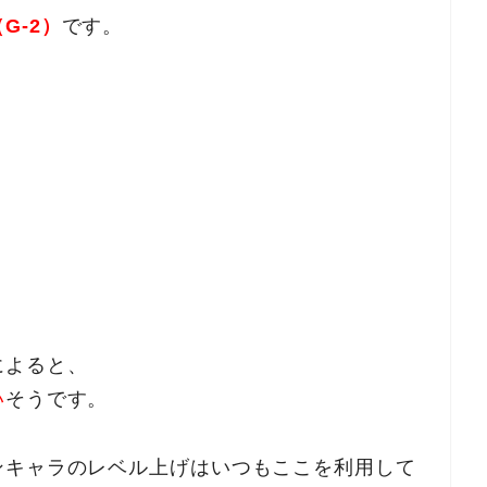
G-2）
です。
によると、
い
そうです。
ンキャラのレベル上げはいつもここを利用して