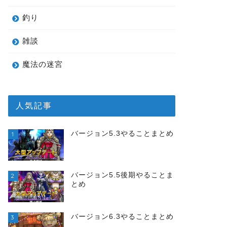
釣り
雑談
魔法の迷宮
人気記事
バージョン5.3やることまとめ
1
バージョン5.5後期やることま
2
とめ
バージョン6.3やることまとめ
3