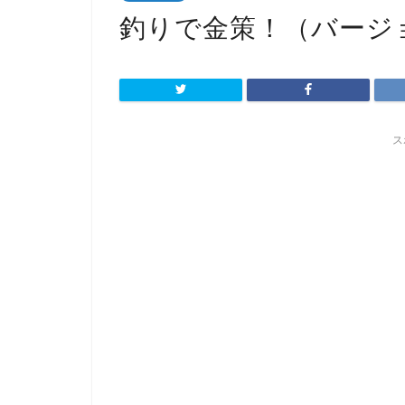
釣りで金策！（バージョ
ス