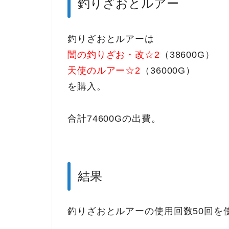
釣りざおとルアー
釣りざおとルアーは
闇の釣りざお・改☆2
（38600G）
天使のルアー☆2
（36000G）
を購入。
合計74600Gの出費。
結果
釣りざおとルアーの使用回数50回を