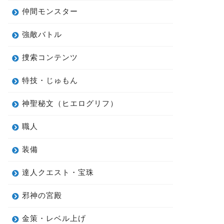
仲間モンスター
強敵バトル
捜索コンテンツ
特技・じゅもん
神聖秘文（ヒエログリフ）
職人
装備
達人クエスト・宝珠
邪神の宮殿
金策・レベル上げ