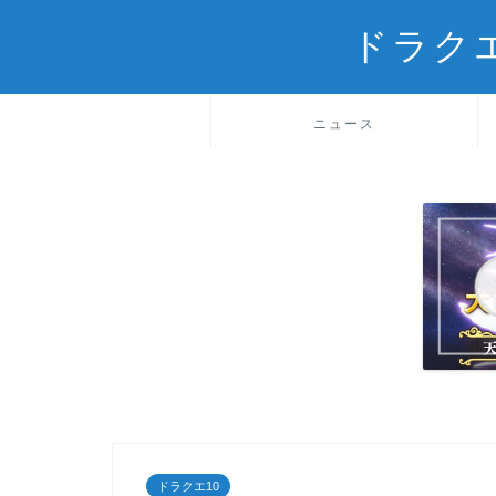
ドラク
ニュース
ドラクエ10