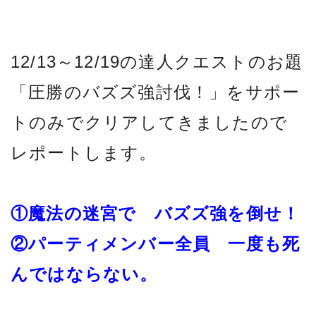
12/13～12/19の達人クエストのお題
「圧勝のバズズ強討伐！」をサポー
トのみでクリアしてきましたので
レポートします。
①魔法の迷宮で バズズ強を倒せ！
②パーティメンバー全員 一度も死
んではならない。