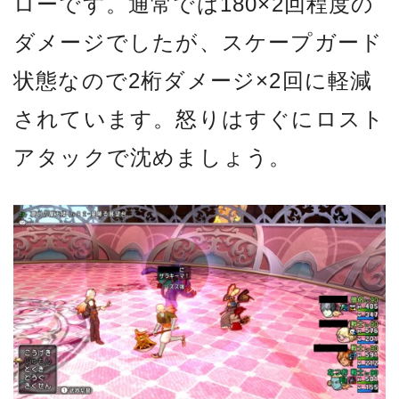
ローです。通常では180×2回程度の
ダメージでしたが、スケープガード
状態なので2桁ダメージ×2回に軽減
されています。怒りはすぐにロスト
アタックで沈めましょう。