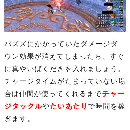
バズズにかかっていたダメージダ
ウン効果が消えてしまったら、すぐ
に真やいばくだきを入れましょう。
チャージタイムがたまっていない場
合は仲間が使ってくれるまで
チャー
ジタックル
や
たいあたり
で時間を稼
ぎます。