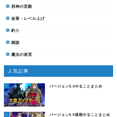
邪神の宮殿
金策・レベル上げ
釣り
雑談
魔法の迷宮
人気記事
1
バージョン5.3やることまとめ
2
バージョン5.5後期やることまとめ