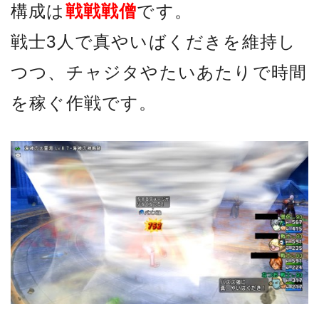
構成は
戦戦戦僧
です。
戦士3人で真やいばくだきを維持し
つつ、チャジタやたいあたりで時間
を稼ぐ作戦です。