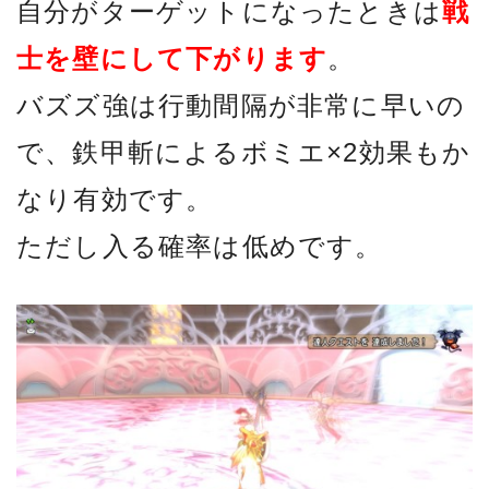
自分がターゲットになったときは
戦
士を壁にして下がります
。
バズズ強は行動間隔が非常に早いの
で、鉄甲斬によるボミエ×2効果もか
なり有効です。
ただし入る確率は低めです。