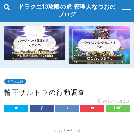
ドラクエ10攻略の虎 管理人なつおの
ブログ
バージョン6.5前期やるこ
バージョン6.4やることま
とまとめ
とめ
ドラクエ10
輪王ザルトラの行動調査
2016年3月2日
スポンサーリンク