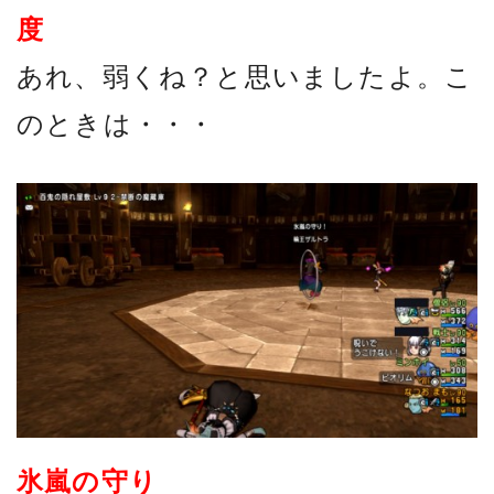
度
あれ、弱くね？と思いましたよ。こ
のときは・・・
氷嵐の守り