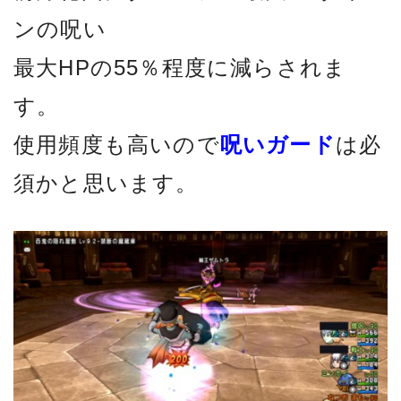
ンの呪い
最大HPの55％程度に減らされま
す。
使用頻度も高いので
呪いガード
は必
須かと思います。