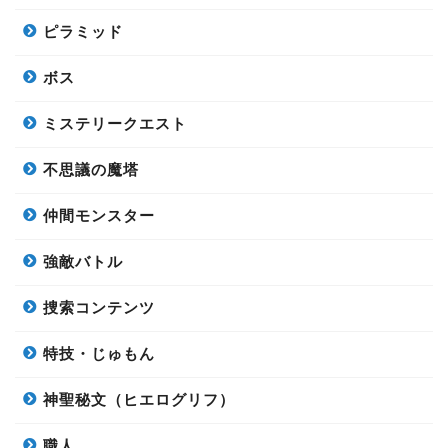
ピラミッド
ボス
ミステリークエスト
不思議の魔塔
仲間モンスター
強敵バトル
捜索コンテンツ
特技・じゅもん
神聖秘文（ヒエログリフ）
職人