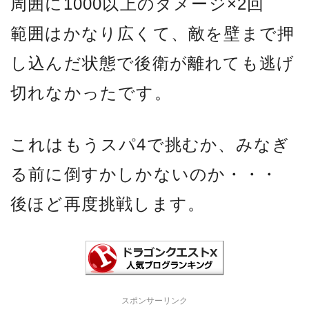
周囲に1000以上のダメージ×2回
範囲はかなり広くて、敵を壁まで押
し込んだ状態で後衛が離れても逃げ
切れなかったです。
これはもうスパ4で挑むか、みなぎ
る前に倒すかしかないのか・・・
後ほど再度挑戦します。
スポンサーリンク