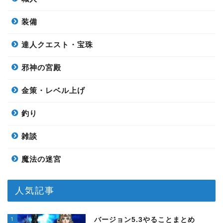
装備
達人クエスト・宝珠
邪神の宮殿
金策・レベル上げ
釣り
雑談
魔法の迷宮
人気記事
1
バージョン5.3やることまとめ