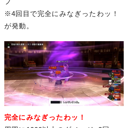
プ
※4回目で完全にみなぎったわッ！
が発動。
完全にみなぎったわッ！