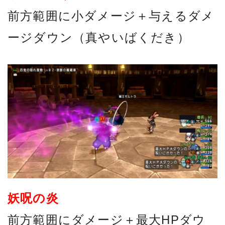
前方範囲に小ダメージ＋与えるダメ
ージダウン（真やいばくだき）
妖呪の炎
前方範囲にダメージ＋最大HPダウ