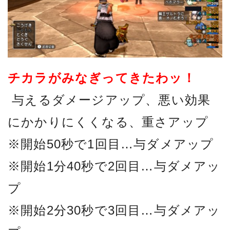
チカラがみなぎってきたわッ！
与えるダメージアップ、悪い効果
にかかりにくくなる、重さアップ
※開始50秒で1回目…与ダメアップ
※開始1分40秒で2回目…与ダメアッ
プ
※開始2分30秒で3回目…与ダメアッ