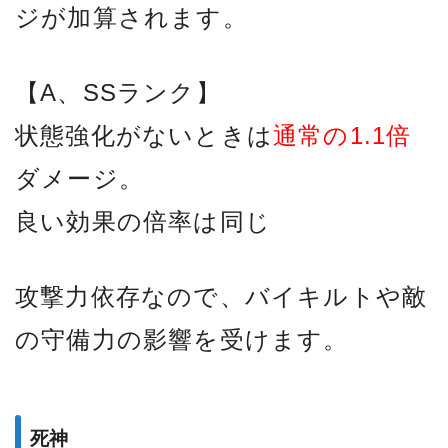
ジが加算されます。
【A、SSランク】
状態強化がないときは
通常の1.1倍
ダメージ。
良い効果の倍率は同じ
攻撃力依存なので、バイキルトや敵
の守備力の影響を受けます。
死神