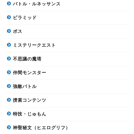
バトル・ルネッサンス
ピラミッド
ボス
ミステリークエスト
不思議の魔塔
仲間モンスター
強敵バトル
捜索コンテンツ
特技・じゅもん
神聖秘文（ヒエログリフ）