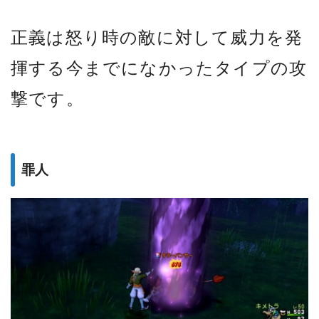
正義は怒り時の敵に対して威力を発
揮する今までになかったタイプの攻
撃です。
罪人