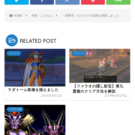
HOME
特技・じゅもん
「攻撃系」のアルカナ効果を調査しました
RELATED POST
イベント
イベント
【ファラオの隠し財宝】第九
ラダトーム装備を揃えました
霊廟のクリア方法を解説
2016年8月2日
2019年4月29日
ドラクエ10