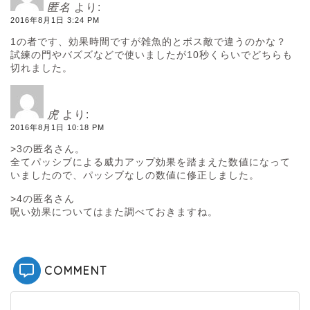
匿名
より:
2016年8月1日 3:24 PM
1の者です、効果時間ですが雑魚的とボス敵で違うのかな？
試練の門やバズズなどで使いましたが10秒くらいでどちらも
切れました。
虎
より:
2016年8月1日 10:18 PM
>3の匿名さん。
全てパッシブによる威力アップ効果を踏まえた数値になって
いましたので、パッシブなしの数値に修正しました。
>4の匿名さん
呪い効果についてはまた調べておきますね。
COMMENT