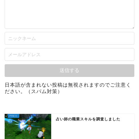
日本語が含まれない投稿は無視されますのでご注意く
ださい。（スパム対策）
占い師の職業スキルを調査しました