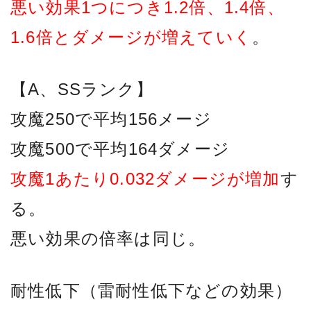
悪い効果1つにつき1.2倍、1.4倍、
1.6倍とダメージが増えていく
。
【A、SSランク】
攻魔250で平均156メージ
攻魔500で平均164ダメージ
攻魔1あたり0.032ダメージが増加
す
る。
悪い効果の倍率は同じ。
耐性低下（雷耐性低下などの効果）