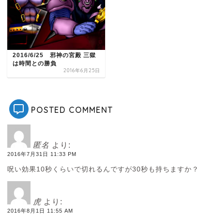
2016/6/25 邪神の宮殿 三獄
は時間との勝負
2016年6月25日
POSTED COMMENT
匿名
より:
2016年7月31日 11:33 PM
呪い効果10秒くらいで切れるんですが30秒も持ちますか？
虎
より:
2016年8月1日 11:55 AM