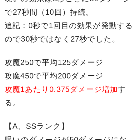
で27秒間（10回）持続。
追記：0秒で1回目の効果が発動する
ので30秒ではなく27秒でした。
攻魔250で平均125ダメージ
攻魔450で平均200ダメージ
攻魔1あたり0.375ダメージ増加
す
る。
【A、SSランク】
呪いのダメージが50ダメージにな