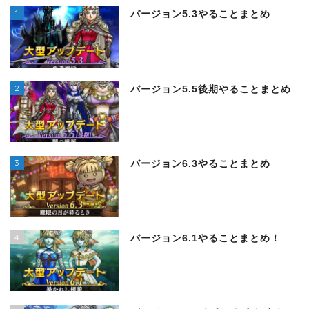
1
バージョン5.3やることまとめ
2
バージョン5.5後期やることまとめ
3
バージョン6.3やることまとめ
4
バージョン6.1やることまとめ！