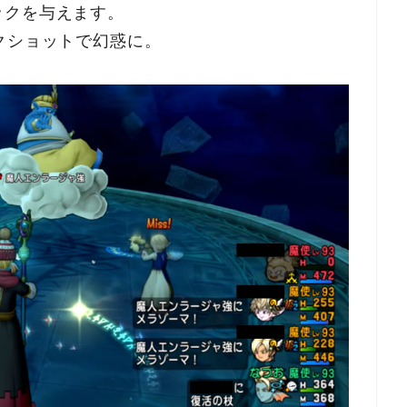
ックを与えます。
クショットで幻惑に。