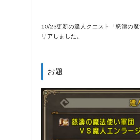
10/23更新の達人クエスト「怒濤の
リアしました。
お題