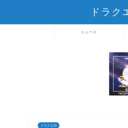
ドラク
ニュース
ドラクエ10