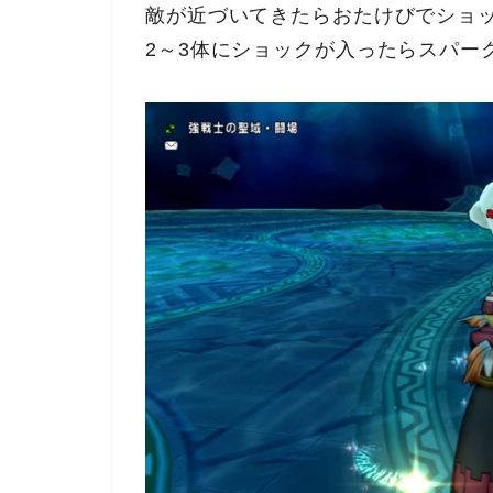
敵が近づいてきたらおたけびでショ
2～3体にショックが入ったらスパー