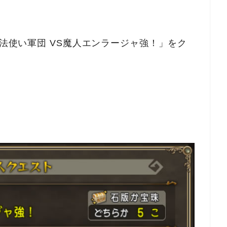
魔法使い軍団 VS魔人エンラージャ強！」をク