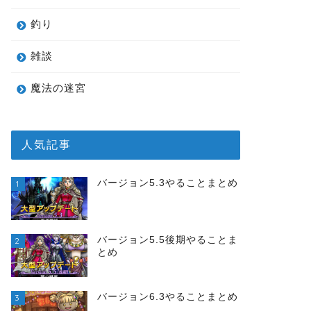
釣り
雑談
魔法の迷宮
人気記事
バージョン5.3やることまとめ
1
バージョン5.5後期やることま
2
とめ
バージョン6.3やることまとめ
3