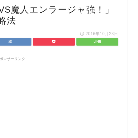
VS魔人エンラージャ強！」
略法
2016年10月23日
ポンサーリンク