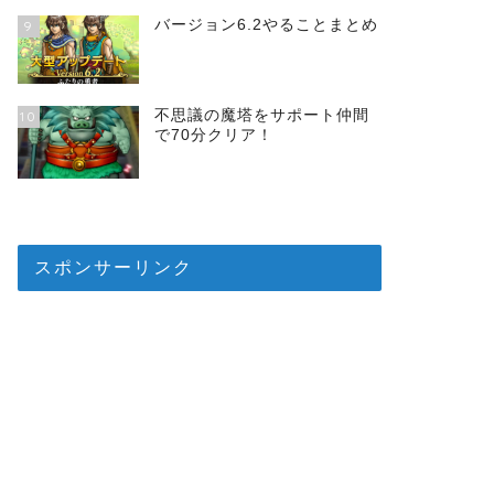
バージョン6.2やることまとめ
9
不思議の魔塔をサポート仲間
10
で70分クリア！
スポンサーリンク