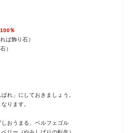
100％
きれば飾り石）
り石）
んばれ」にしておきましょう。
くなります。
ずしおうまる、ベルフェゴル
トベリー（やみしばりの転生）