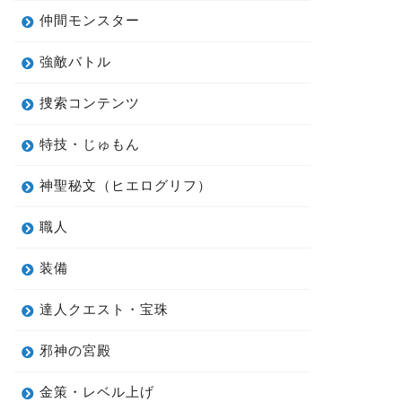
仲間モンスター
強敵バトル
捜索コンテンツ
特技・じゅもん
神聖秘文（ヒエログリフ）
職人
装備
達人クエスト・宝珠
邪神の宮殿
金策・レベル上げ