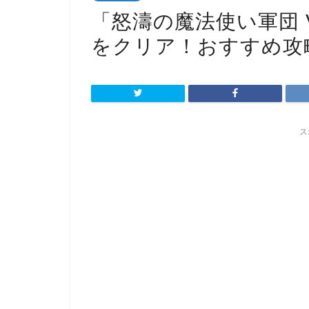
「怒濤の魔法使い軍団 
をクリア！おすすめ攻
ス