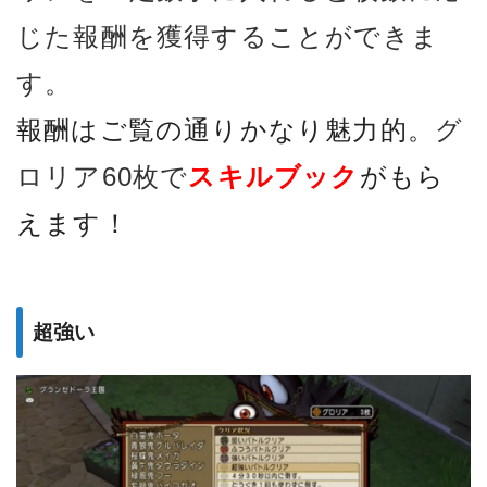
じた報酬を獲得することができま
す。
報酬はご覧の通りかなり魅力的。
グ
ロリア60枚で
スキルブック
がもら
えます！
超強い