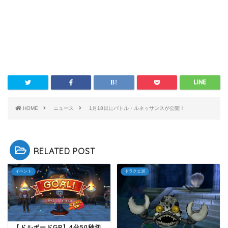
HOME
ニュース
1月18日にバトル・ルネッサンスが公開！
RELATED POST
イベント
ドラクエ10
【ドルボードGP】4分50秒切