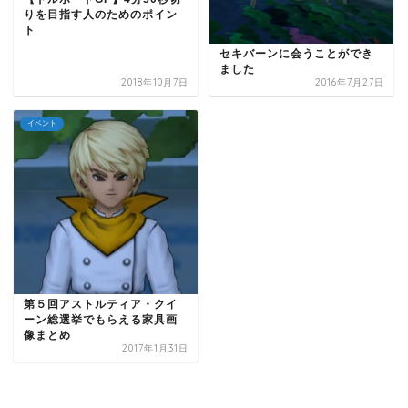
りを目指す人のためのポイン
ト
セキバーンに会うことができ
ました
2018年10月7日
2016年7月27日
イベント
第５回アストルティア・クイ
ーン総選挙でもらえる家具画
像まとめ
2017年1月31日