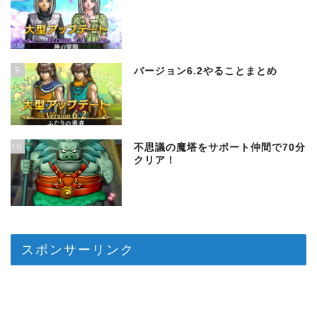
9
バージョン6.2やることまとめ
10
不思議の魔塔をサポート仲間で70分
クリア！
スポンサーリンク