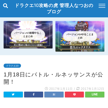
ドラクエ10攻略の虎 管理人なつおの
ブログ
バージョン6.5前期やるこ
バージョン6.4やることま
とまとめ
とめ
ドラクエ10
1月18日にバトル・ルネッサンスが公
開！
2017年1月11日
/
2017年1月12日