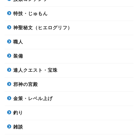
特技・じゅもん
神聖秘文（ヒエログリフ）
職人
装備
達人クエスト・宝珠
邪神の宮殿
金策・レベル上げ
釣り
雑談