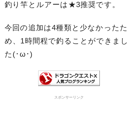
釣り竿とルアーは★3推奨です。
今回の追加は4種類と少なかったた
め、1時間程で釣ることができまし
た(･ω･)
スポンサーリンク