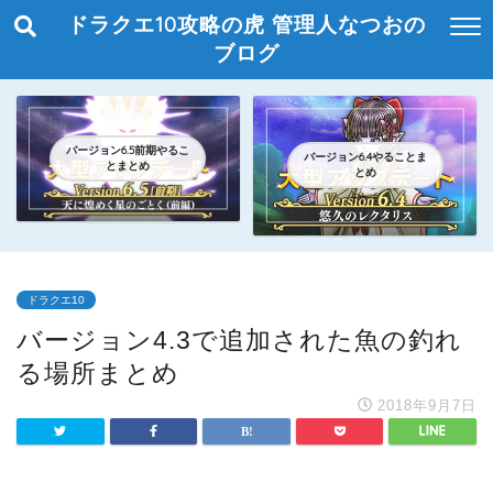
ドラクエ10攻略の虎 管理人なつおの
ブログ
バージョン6.5前期やるこ
バージョン6.4やることま
とまとめ
とめ
ドラクエ10
バージョン4.3で追加された魚の釣れ
る場所まとめ
2018年9月7日