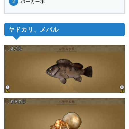
パーカーホ
ヤドカリ、メバル