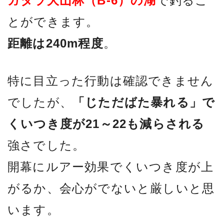
ガタラ大山林（B-6）の湖
で釣るこ
とができます。
距離は240m程度
。
特に目立った行動は確認できません
でしたが、
「じただばた暴れる」で
くいつき度が21～22も減らされる
強さでした。
開幕にルアー効果でくいつき度が上
がるか、会心がでないと厳しいと思
います。