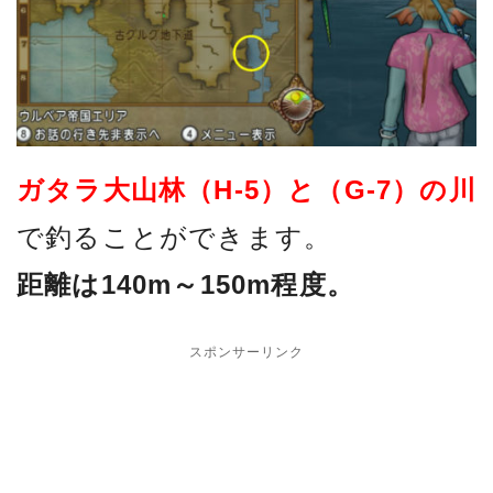
ガタラ大山林（H-5）と（G-7）の川
で釣ることができます。
距離は140m～150m程度。
スポンサーリンク