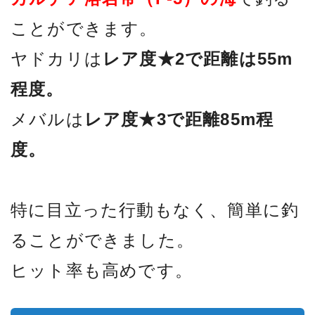
ことができます。
ヤドカリは
レア度★2で距離は55m
程度。
メバルは
レア度★3で距離85m程
度。
特に目立った行動もなく、簡単に釣
ることができました。
ヒット率も高めです。