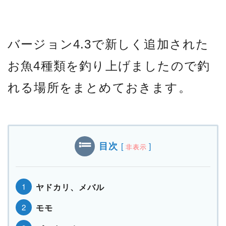
バージョン4.3で新しく追加された
お魚4種類を釣り上げましたので釣
れる場所をまとめておきます。
目次
[
]
非表示
ヤドカリ、メバル
モモ