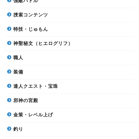
強敵バトル
捜索コンテンツ
特技・じゅもん
神聖秘文（ヒエログリフ）
職人
装備
達人クエスト・宝珠
邪神の宮殿
金策・レベル上げ
釣り