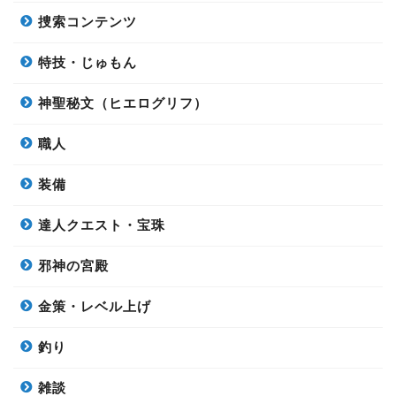
捜索コンテンツ
特技・じゅもん
神聖秘文（ヒエログリフ）
職人
装備
達人クエスト・宝珠
邪神の宮殿
金策・レベル上げ
釣り
雑談