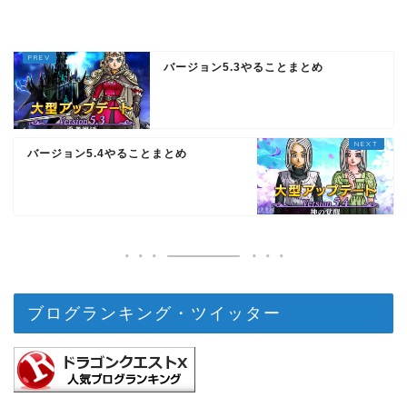
バージョン5.3やることまとめ
バージョン5.4やることまとめ
ブログランキング・ツイッター