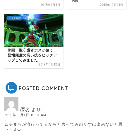
予想
2018年9月4日
2015年12月14日
ドラクエ10
常闇・聖守護者ボスが使う、
登場頻度の高い技をピックア
ップしてみました
2019年4月12日
POSTED COMMENT
匿名
より:
2020年11月1日 10:31 AM
ムチまもが流行ってるからと言ってみのがすは出来ないと思
いますw