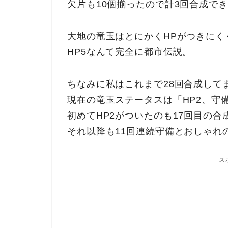
欠片も10個揃ったので計3回合成で
大地の竜玉はとにかくHPがつきにく
HP5なんて完全に都市伝説。
ちなみに私はこれまで28回合成して
現在の竜玉ステータスは「HP2、守備
初めてHP2がついたのも17回目の合
それ以降も11回連続守備とおしゃれ
ス