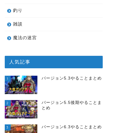
釣り
雑談
魔法の迷宮
人気記事
バージョン5.3やることまとめ
1
バージョン5.5後期やることま
2
とめ
バージョン6.3やることまとめ
3