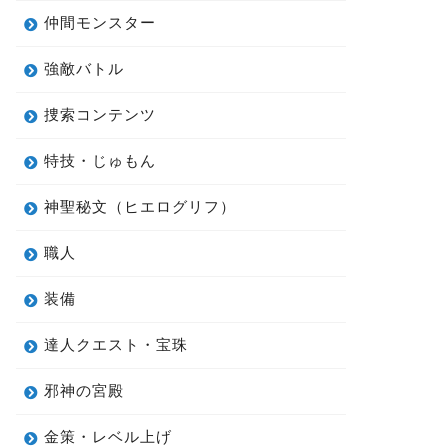
仲間モンスター
強敵バトル
捜索コンテンツ
特技・じゅもん
神聖秘文（ヒエログリフ）
職人
装備
達人クエスト・宝珠
邪神の宮殿
金策・レベル上げ