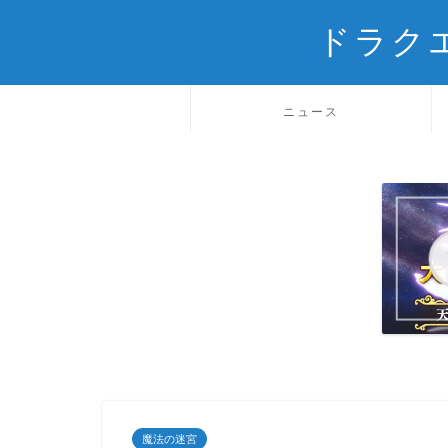
ドラク
ニュース
魔法の迷宮