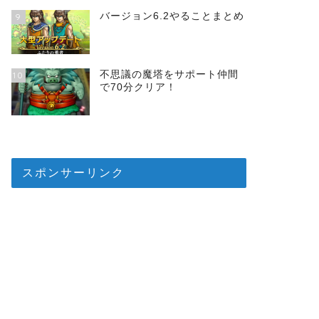
バージョン6.2やることまとめ
9
不思議の魔塔をサポート仲間
10
で70分クリア！
スポンサーリンク