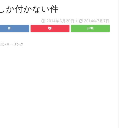
しか付かない件
2014年6月20日
/
2014年7月7日
ポンサーリンク