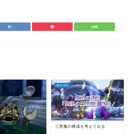
魔法の迷宮
三悪魔の構成を考えてみる