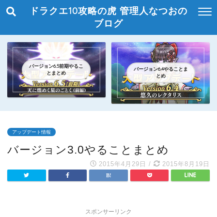
ドラクエ10攻略の虎 管理人なつおの
ブログ
バージョン6.5前期やるこ
バージョン6.4やることま
とまとめ
とめ
アップデート情報
バージョン3.0やることまとめ
2015年4月29日
/
2015年8月19日
スポンサーリンク