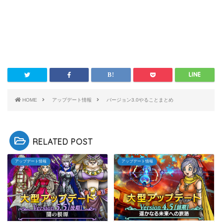
HOME
アップデート情報
バージョン3.0やることまとめ
RELATED POST
アップデート情報
アップデート情報