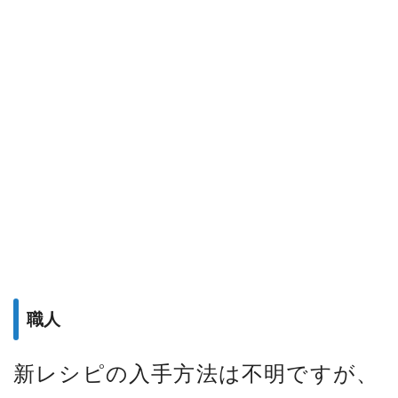
職人
新レシピの入手方法は不明ですが、