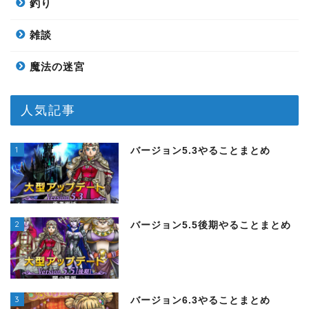
釣り
雑談
魔法の迷宮
人気記事
1
バージョン5.3やることまとめ
2
バージョン5.5後期やることまとめ
3
バージョン6.3やることまとめ