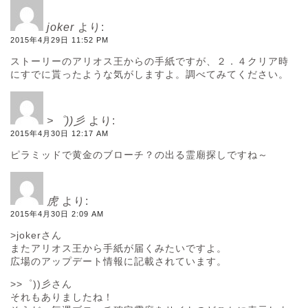
joker
より:
2015年4月29日 11:52 PM
ストーリーのアリオス王からの手紙ですが、２．４クリア時
にすでに貰ったような気がしますよ。調べてみてください。
>゜))彡
より:
2015年4月30日 12:17 AM
ピラミッドで黄金のブローチ？の出る霊廟探しですね～
虎
より:
2015年4月30日 2:09 AM
>jokerさん
またアリオス王から手紙が届くみたいですよ。
広場のアップデート情報に記載されています。
>>゜))彡さん
それもありましたね！