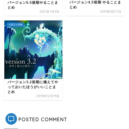
バージョン4.5前期 やることま
バージョン5.5後期やることま
とめ
とめ
2021年7月3日
2019年3月17日
お役立ち情報
バージョン3.2前期に備えてや
っておいたほうがいいことま
とめ
2015年12月15日
POSTED COMMENT