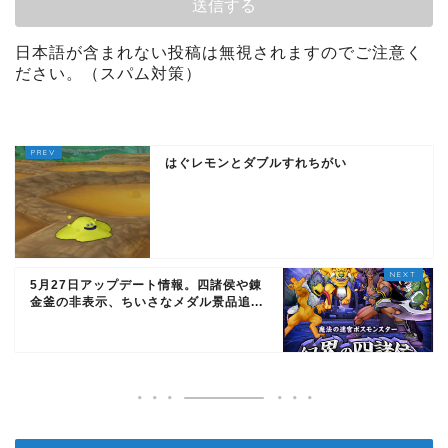
日本語が含まれない投稿は無視されますのでご注意く
ださい。（スパム対策）
はぐレモンとダブルすれちがい
5月27日アップデート情報。四諸侯や錬
金釜の非表示、ちいさなメダル景品追...