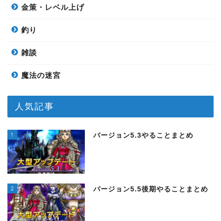
金策・レベル上げ
釣り
雑談
魔法の迷宮
人気記事
1
バージョン5.3やることまとめ
2
バージョン5.5後期やることまとめ