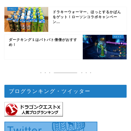
ドラキーウォーマー、ほっとするかばん
をゲット！ローソンコラボキャンペー
ン...
ダークキング１はバトバト僧僧がおすす
め！
ブログランキング・ツイッター