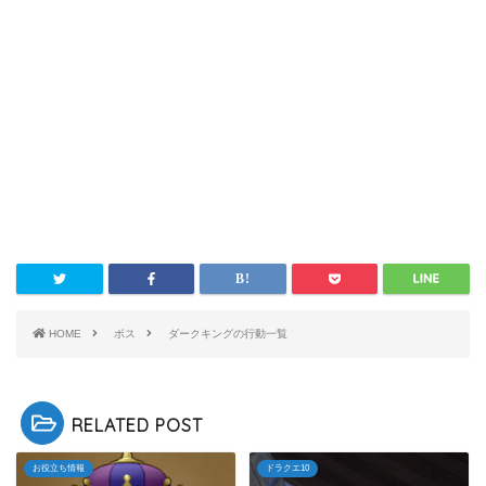
HOME
ボス
ダークキングの行動一覧
RELATED POST
お役立ち情報
ドラクエ10