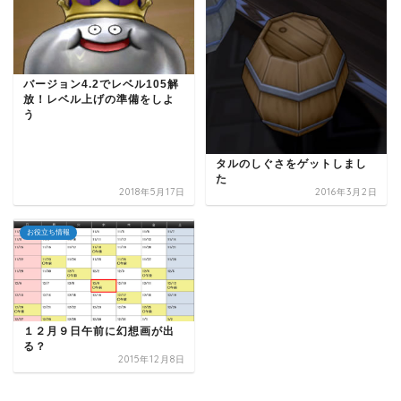
バージョン4.2でレベル105解
放！レベル上げの準備をしよ
う
タルのしぐさをゲットしまし
た
2018年5月17日
2016年3月2日
お役立ち情報
１２月９日午前に幻想画が出
る？
2015年12月8日