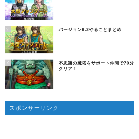
9
バージョン6.2やることまとめ
10
不思議の魔塔をサポート仲間で70分
クリア！
スポンサーリンク