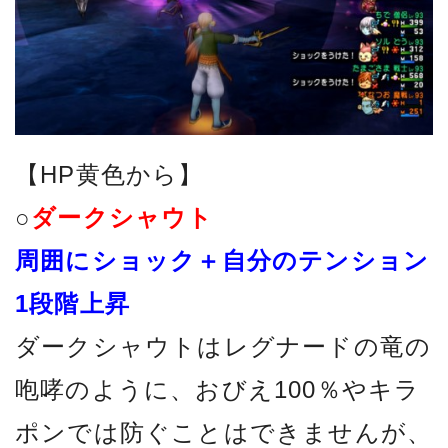
【HP黄色から】
○
ダークシャウト
周囲にショック＋自分のテンション
1段階上昇
ダークシャウトはレグナードの竜の
咆哮のように、おびえ100％やキラ
ポンでは防ぐことはできませんが、