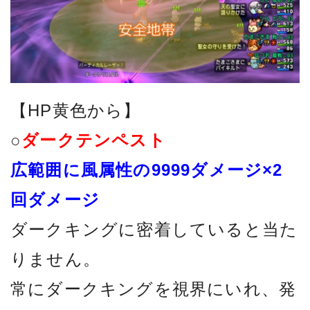
【HP黄色から】
○
ダークテンペスト
広範囲に風属性の9999ダメージ×2
回ダメージ
ダークキングに密着していると当た
りません。
常にダークキングを視界にいれ、発