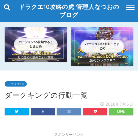
ドラクエ10攻略の虎 管理人なつおの
ブログ
バージョン6.5前期やるこ
バージョン6.4やることま
とまとめ
とめ
ドラクエ10
ダークキングの行動一覧
2016年7月6日
スポンサーリンク