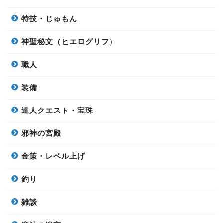
特技・じゅもん
神聖秘文（ヒエログリフ）
職人
装備
達人クエスト・宝珠
邪神の宮殿
金策・レベル上げ
釣り
雑談