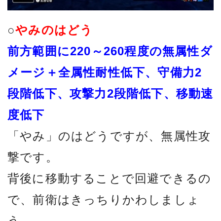
○
やみのはどう
前方範囲に220～260程度の無属性ダ
メージ＋全属性耐性低下、守備力2
段階低下、攻撃力2段階低下、移動速
度低下
「やみ」のはどうですが、無属性攻
撃です。
背後に移動することで回避できるの
で、前衛はきっちりかわしましょ
う。