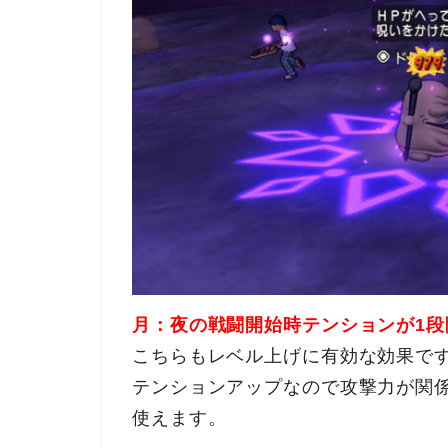
月：夜の戦闘開始時テンションが1段
こちらもレベル上げに有効な効果で
テンションアップなので攻撃力が関
使えます。