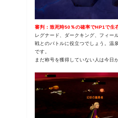
審判：致死時50％の確率でHP1で生
レグナード、ダークキング、フィー
戦とのバトルに役立つでしょう。温
です。
まだ称号を獲得していない人は今日