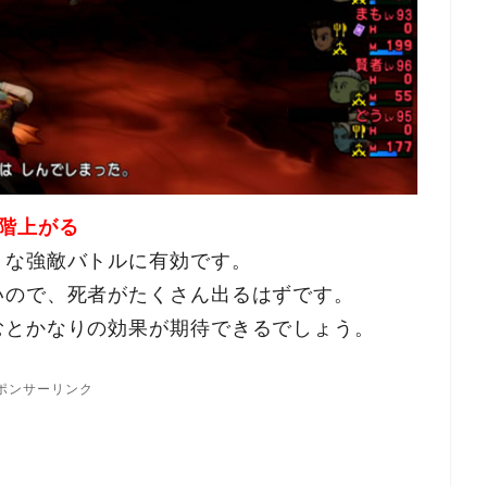
階上がる
うな強敵バトルに有効です。
いので、死者がたくさん出るはずです。
むとかなりの効果が期待できるでしょう。
ポンサーリンク