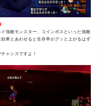
存
ルド強敵モンスター、コインボスといった強敵
泉効果とあわせると生存率がグッと上がるはず
がチャンスですよ！