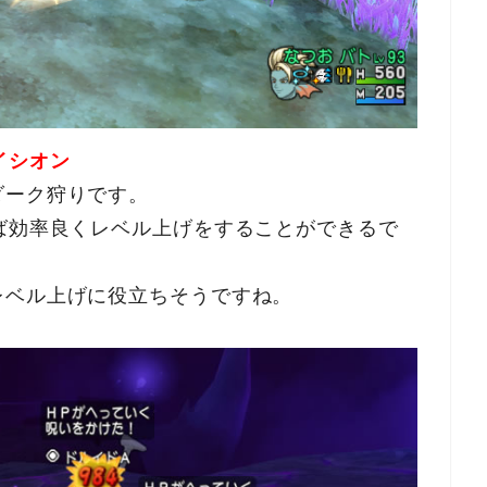
イシオン
ダーク狩りです。
ば効率良くレベル上げをすることができるで
レベル上げに役立ちそうですね。