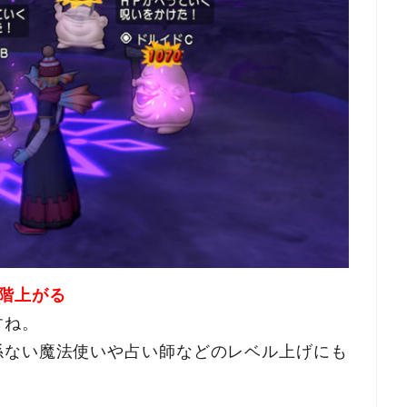
階上がる
すね。
係ない魔法使いや占い師などのレベル上げにも