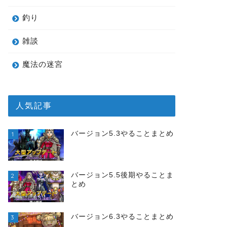
釣り
雑談
魔法の迷宮
人気記事
バージョン5.3やることまとめ
1
バージョン5.5後期やることま
2
とめ
バージョン6.3やることまとめ
3