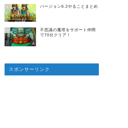
バージョン6.2やることまとめ
9
不思議の魔塔をサポート仲間
10
で70分クリア！
スポンサーリンク