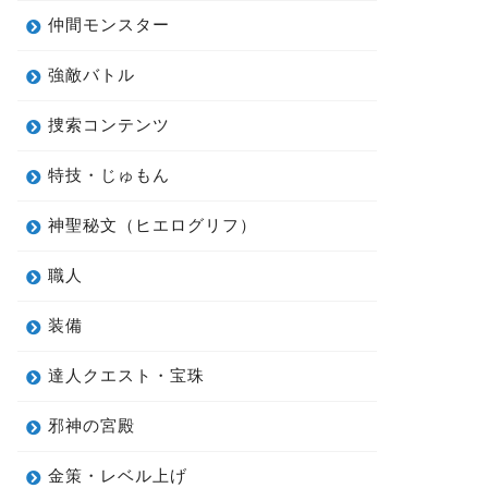
仲間モンスター
強敵バトル
捜索コンテンツ
特技・じゅもん
神聖秘文（ヒエログリフ）
職人
装備
達人クエスト・宝珠
邪神の宮殿
金策・レベル上げ