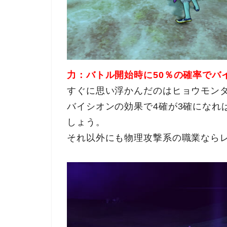
力：バトル開始時に50％の確率でバ
すぐに思い浮かんだのはヒョウモン
バイシオンの効果で4確が3確になれ
しょう。
それ以外にも物理攻撃系の職業なら