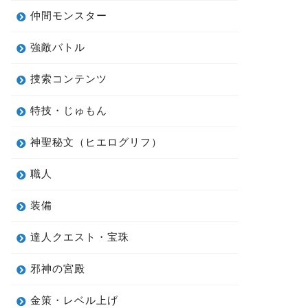
仲間モンスター
強敵バトル
捜索コンテンツ
特技・じゅもん
神聖秘文（ヒエログリフ）
職人
装備
達人クエスト・宝珠
邪神の宮殿
金策・レベル上げ