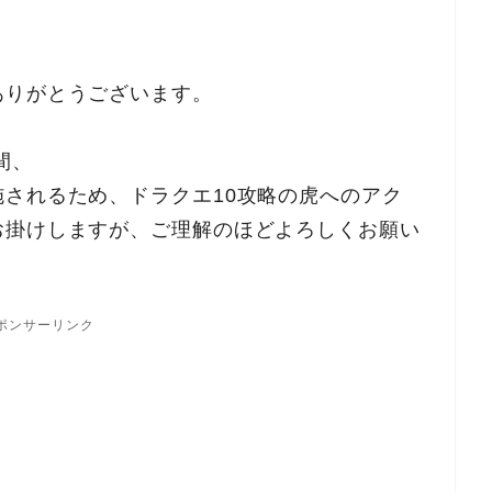
ありがとうございます。
間、
されるため、ドラクエ10攻略の虎へのアク
お掛けしますが、ご理解のほどよろしくお願い
ポンサーリンク