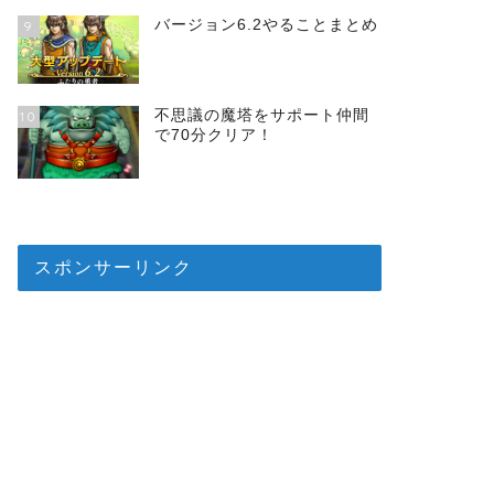
バージョン6.2やることまとめ
9
不思議の魔塔をサポート仲間
10
で70分クリア！
スポンサーリンク