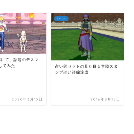
イベント
3にて、話題のデスマ
してみた
占い師セットの見た目＆冒険スタ
ンプ占い師編達成
2020年3月15日
2016年8月18日