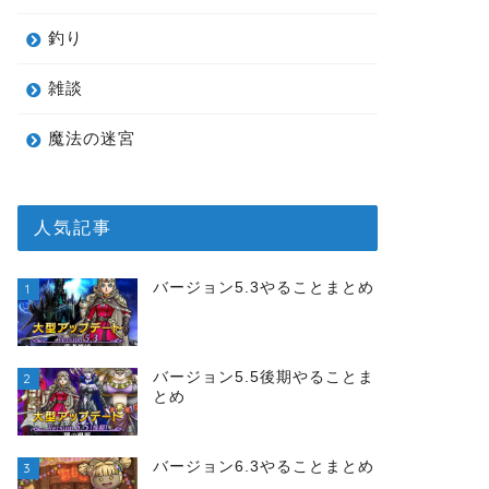
釣り
雑談
魔法の迷宮
人気記事
バージョン5.3やることまとめ
1
バージョン5.5後期やることま
2
とめ
バージョン6.3やることまとめ
3