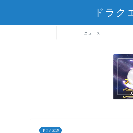
ドラク
ニュース
ドラクエ10