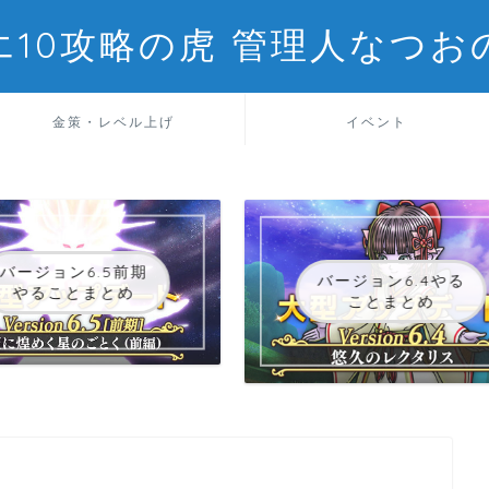
エ10攻略の虎 管理人なつお
金策・レベル上げ
イベント
バージョン6.5前期
バージョン6.4やる
やることまとめ
ことまとめ