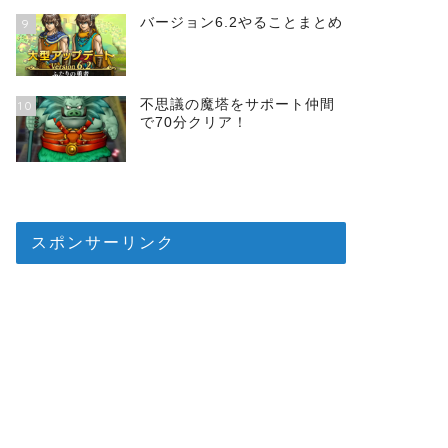
バージョン6.2やることまとめ
9
不思議の魔塔をサポート仲間
10
で70分クリア！
スポンサーリンク