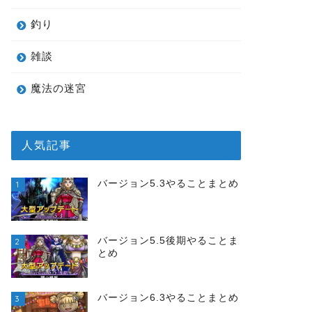
釣り
雑談
魔法の迷宮
人気記事
バージョン5.3やることまとめ
1
バージョン5.5後期やることま
2
とめ
バージョン6.3やることまとめ
3