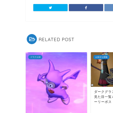
RELATED POST
ドラクエ10
お役立ち情報
ダークグラ
見た目一覧
ーリーボス 