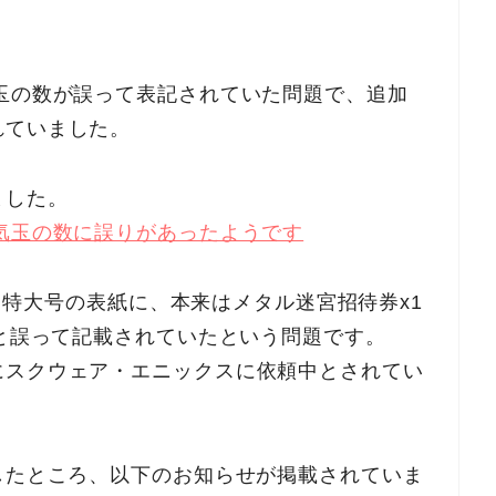
玉の数が誤って表記されていた問題で、追加
れていました。
ました。
気玉の数に誤りがあったようです
2月特大号の表紙に、本来はメタル迷宮招待券x1
3と誤って記載されていたという問題です。
にスクウェア・エニックスに依頼中とされてい
したところ、以下のお知らせが掲載されていま