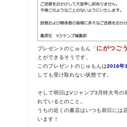
にがつご
プレゼントのじゅもん「
とができるそうです。
このプレゼントのじゅもんは
2016
しても受け取れない状態です。
そして明日はVジャンプ3月特大号の
れているとのこと。
うちの近くの書店はいつも前日には
います！