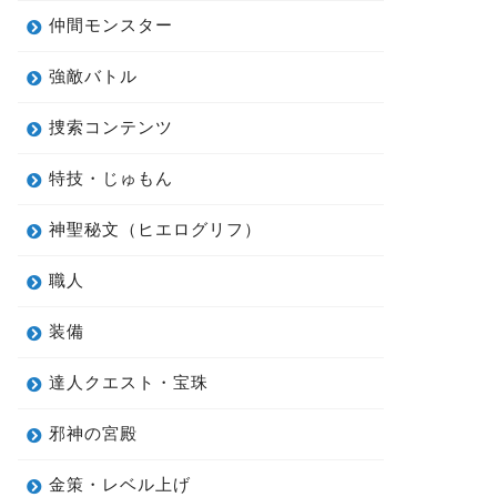
仲間モンスター
強敵バトル
捜索コンテンツ
特技・じゅもん
神聖秘文（ヒエログリフ）
職人
装備
達人クエスト・宝珠
邪神の宮殿
金策・レベル上げ