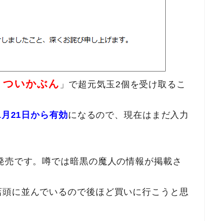
うついかぶん
」で超元気玉2個を受け取るこ
年1月21日から有効
になるので、現在はまだ入力
発売です。噂では暗黒の魔人の情報が掲載さ
店頭に並んでいるので後ほど買いに行こうと思