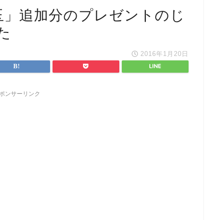
玉」追加分のプレゼントのじ
た
2016年1月20日
ポンサーリンク