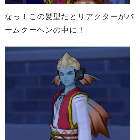
なっ！この髪型だとリアクターがバ
ームクーヘンの中に！