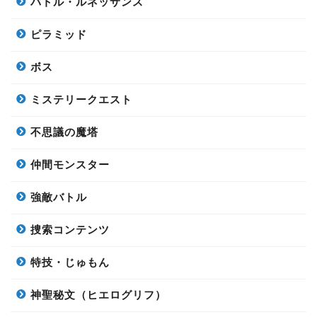
バトル・ルネッサンス
ピラミッド
ボス
ミステリークエスト
不思議の魔塔
仲間モンスター
強敵バトル
捜索コンテンツ
特技・じゅもん
神聖秘文（ヒエログリフ）