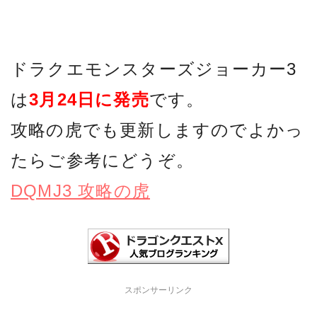
ドラクエモンスターズジョーカー3
は
3月24日に発売
です。
攻略の虎でも更新しますのでよかっ
たらご参考にどうぞ。
DQMJ3 攻略の虎
スポンサーリンク