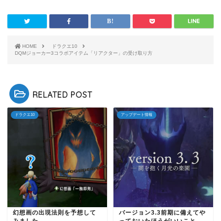
HOME
ドラクエ10
DQMジョーカー3コラボアイテム「リアクター」の受け取り方
RELATED POST
ドラクエ10
アップデート情報
幻想画の出現法則を予想して
バージョン3.3前期に備えてや