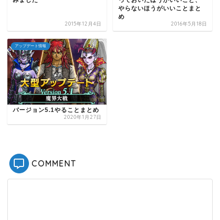
みました
っておいたほうがいいこと、
やらないほうがいいことまと
め
2015年12月4日
2016年5月18日
アップデート情報
バージョン5.1やることまとめ
2020年1月27日
COMMENT