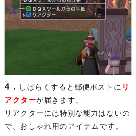
4．
しばらくすると郵便ポストに
リ
アクター
が届きます。
リアクターには特別な能力はないの
で、おしゃれ用のアイテムです。