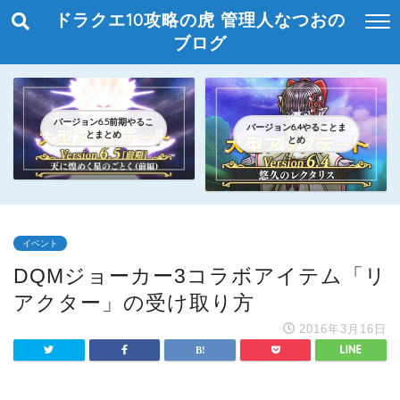
ドラクエ10攻略の虎 管理人なつおの
ブログ
バージョン6.5前期やるこ
バージョン6.4やることま
とまとめ
とめ
イベント
DQMジョーカー3コラボアイテム「リ
アクター」の受け取り方
2016年3月16日