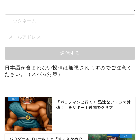
日本語が含まれない投稿は無視されますのでご注意く
ださい。（スパム対策）
「パラディンと行く！ 迅速なアトラス討
伐！」をサポート仲間でクリア
パウダー＆ゴローさんと「すてきなめぐ